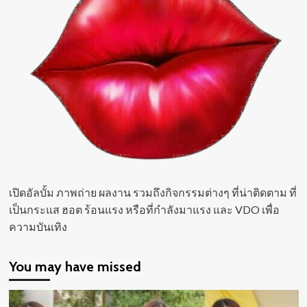
เปิดอัลบั้ม ภาพถ่าย ผลงาน รวมถึงกิจกรรมต่างๆ ที่น่าติดตาม ที่
เป็นกระแส ฮอต ร้อนแรง หรือที่กำลังมาแรง และ VDO เพื่อ
ความบันเทิง
You may have missed