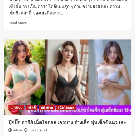
เข้าขั้น การเป็น ดารา ได้ดีแบบสุด ๆ ด้วย ความสวย และ ความ
เซ็กซี่ เหล่านี้ ของเธอนี่แหละ...
Read
Read More
more
about
Bunny
Ged
บัน
นี่
เกด
สาว
หน้า
สวย
หุ่น
สุด
แซ่บ
จัด
นางแบบ
เต็ม
พริตตี้
หน้าแรก
เน็ตไอดอล
ความ
ปัง
ปุ๊กปิ๊ก อารีย์ เน็ตไอดอล เอวบาง ร่างเล็ก หุ่นเซ็กซี่แนว 18+
July 26, 2024
admin