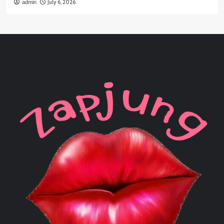
July 6, 2026
admin