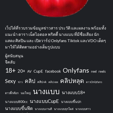
เว็ปไต์ที่รวบรวมข้อมูลข่าวสาร ประวัติ และผลงาน พร้อมทั้ง
แนะนำ ดารา เน็ตไอดอล พริตตี้ นางแบบ ที่มีชื่อเสียง นัก
แสดง ศิลปิน และ เปิดวาร์ป Onlyfans Tiktok และVDO เด็ดๆ
มาให้ได้ติดตามอย่างเต็มรูปแบบ
ผู้สนับสนุน
จีคลับ
Onlyfans
18+
20+
CupE
facebook
AV
reel
reels
คลิปหลุด
Sexy
คลิป
คลิป vk
ข่าว
คลิป xxx
ดาวOnlyfans
นางแบบ
นางแบบ18+
นมใหญ่
ดาวติ๊กต๊อก
นางแบบCupE
นางแบบ800cc
นางแบบขึ้นปก
นางแบบขึ้นฟีด
นางแบบจุกโผล่
นางแบบงานดี
นางแบบสาว