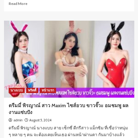
Read
Read More
more
about
ปู
เป้
ณัฐ
วี
นาง
แบบ
สวย
หวาน
ลุ
ค
คุณ
หนู
นางแบบ
พราว
พริตตี้
หน้าแรก
เสน่ห์
ดรีมมี่ พิรญาณ์ สาว Maxim ไซส์อวบ ขาวจั๊วะ อมชมพู ผล
งานแซ่บปัง
August 5, 2024
admin
ดรีมมี่ พิรญาณ์ นางแบบ สาย เซ็กซี่ ดีกรีสาว แม็กซิม ที่เชื่อว่าหนุ่ม
ๆ หลาย ๆ คน จะต้องเคยเห็นเธอ ผ่านหน้าผ่านตา กันมาบ้างแล้ว