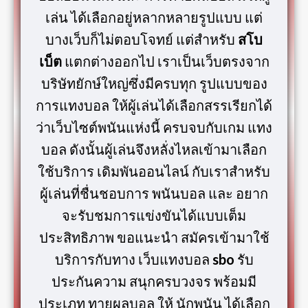
เล่น ได้เลือกอยู่หลากหลายรูปแบบ แต่
บางเว็บก็ไม่ตอบโจทย์ แต่สำหรับ
สโบ
เบ็ต
แตกต่างออกไป เราเป็นเว็บตรงจาก
บริษัทยักษ์ใหญ่ซึ่งมีครบทุก รูปแบบของ
การแทงบอล ให้ผู้เล่นได้เลือกสรรเรียกได้
ว่าเว็บไซต์พนันแห่งนี้ ครบจบกับเกม แทง
บอล ดังนั้นผู้เล่นจึงหลั่งไหลเข้ามาเลือก
ใช้บริการ เดิมพันออนไลน์ กับเราสำหรับ
ผู้เล่นที่ชื่นชอบการ พนันบอล และ อยาก
จะรับชมการแข่งขันได้แบบเต็ม
ประสิทธิภาพ ขอแนะนำ สมัครเข้ามาใช้
บริการกับทาง เว็บแทงบอล
sbo
รับ
ประกันความ สนุกครบวงจร พร้อมมี
ประเภท ทายผลบอล ให้ นักพนัน ได้เลือก