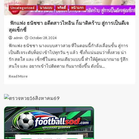
Uncategorized
นางแบบ
พริตตี้
หน้าแรก
ฟักแฟง ธนัชชา อดีตสาวไทอิน ก็มาดิคร้าบ สู่การเป็นดีเจ
สุดเซ็กซี่
October 28, 2024
admin
ฟักแฟง ธนัชชา นางแบบสาวสวย ที่ในตอนนี้กำลังเลื่อนขั้น สู่การ
เป็นดีเจระดับท็อป เข้าไปทุกวัน ๆ แล้ว ซึ่งก็แน่นอนว่าทั้งสวย น่า
รัก สดใส และ เซ็กซี่ในคน คนเดียวแบบนี้ ทำให้ผู้คนมากมาย รู้สึก
สนใจ และ อยากเข้าไปติดตาม กันมากยิ่งขึ้น ดังนั้น...
Read
Read More
more
about
ฟัก
แฟง
ธนัช
ชา
อดีต
สาว
ไท
อิน