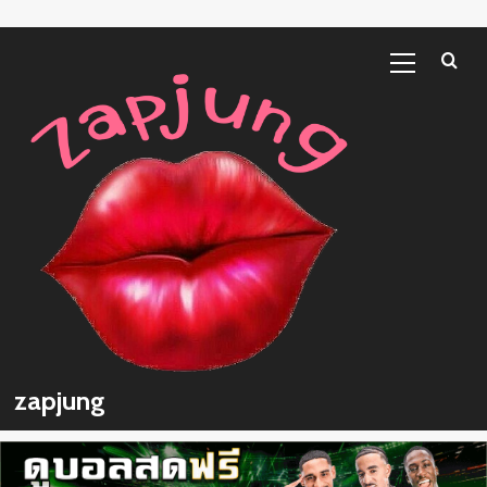
ufa191
โหราศาสตร์
Skip
Primary
ไทย
to
Menu
content
zapjung