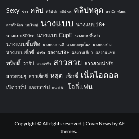
คลิปหลุด
Sexy
คลิป
คลิป vk
ข่าว
คลิป xxx
ดาวOnlyfans
นางแบบ
นางแบบ18+
นมใหญ่
ดาวติ๊กต๊อก
นางแบบCupE
นางแบบ800cc
นางแบบขึ้นปก
นางแบบขึ้นฟีด
นางแบบจุกโผล่
นางแบบงานดี
นางแบบสาว
นางแบบเซ็กซี่
ผลงาน18+
ผลงานเสียว
ผลงานแซ่บ
น่ารัก
สาวสวย
พริตตี้
วาร์ป
สาวสวยน่ารัก
สาวน่ารัก
เน็ตไอดอล
หลุด
เซ็กซี่
สาวสวยๆ
สาวเซ็กซี่
โอลี่แฟน
เปิดวาร์ป
แจกวาร์ป
แนว18+
Copyright © All rights reserved.
|
CoverNews
by AF
themes.
sbobet
ดูบอลสด