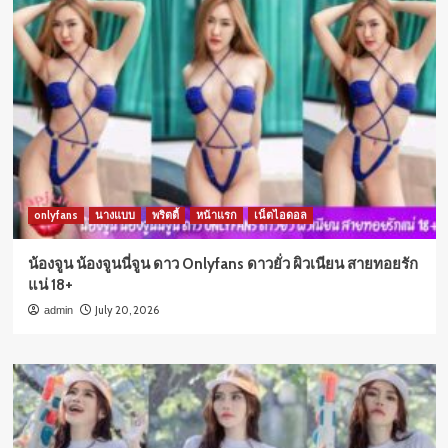
onlyfans
นางแบบ
พริตตี้
หน้าแรก
เน็ตไอดอล
น้องจูน น้องจูนนี่จูน ดาว Onlyfans ดาวยั่ว ผิวเนียน สายทอยรัก
แน่ 18+
July 20, 2026
admin