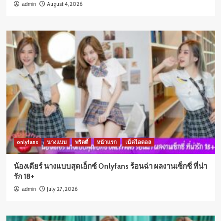
August 4, 2026
admin
onlyfans
นางแบบ
พริตตี้
หน้าแรก
เน็ตไอดอล
น้องเดียร์ นางแบบสุดเอ็กซ์ Onlyfans ร้อนฉ่า ผลงานเซ็กซี่ ที่น่า
รัก 18+
July 27, 2026
admin