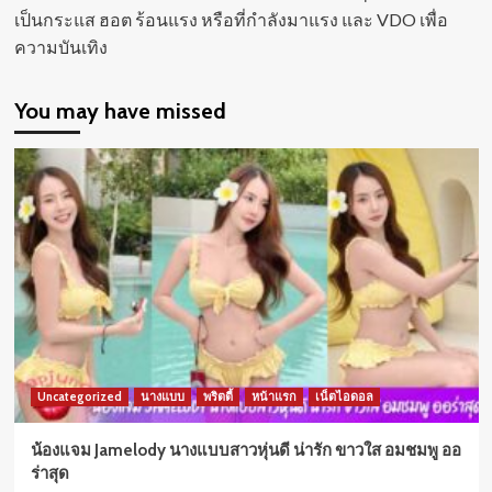
เป็นกระแส ฮอต ร้อนแรง หรือที่กำลังมาแรง และ VDO เพื่อ
ความบันเทิง
You may have missed
Uncategorized
นางแบบ
พริตตี้
หน้าแรก
เน็ตไอดอล
น้องแจม Jamelody นางแบบสาวหุ่นดี น่ารัก ขาวใส อมชมพู ออ
ร่าสุด