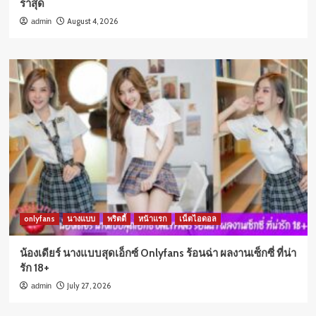
ร่าสุด
August 4, 2026
admin
onlyfans
นางแบบ
พริตตี้
หน้าแรก
เน็ตไอดอล
น้องเดียร์ นางแบบสุดเอ็กซ์ Onlyfans ร้อนฉ่า ผลงานเซ็กซี่ ที่น่า
รัก 18+
July 27, 2026
admin