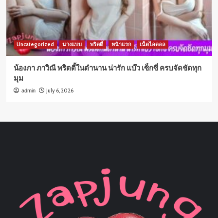
Uncategorized
นางแบบ
พริตตี้
หน้าแรก
เน็ตไอดอล
น้องภา ภาวิณี พริตตี้ในตำนาน น่ารัก แบ๊ว เซ็กซี่ ครบจัดชัดทุก
มุม
July 6, 2026
admin