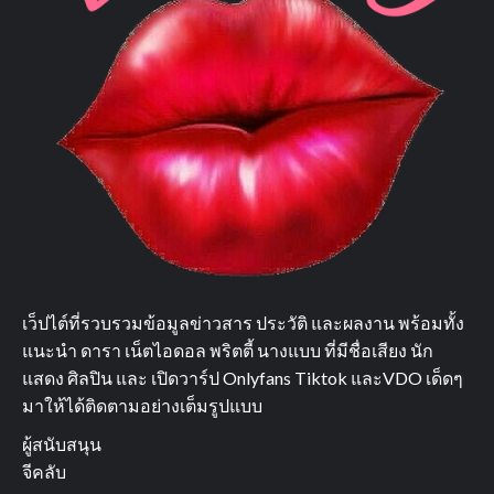
เว็ปไต์ที่รวบรวมข้อมูลข่าวสาร ประวัติ และผลงาน พร้อมทั้ง
แนะนำ ดารา เน็ตไอดอล พริตตี้ นางแบบ ที่มีชื่อเสียง นัก
แสดง ศิลปิน และ เปิดวาร์ป Onlyfans Tiktok และVDO เด็ดๆ
มาให้ได้ติดตามอย่างเต็มรูปแบบ
ผู้สนับสนุน
จีคลับ