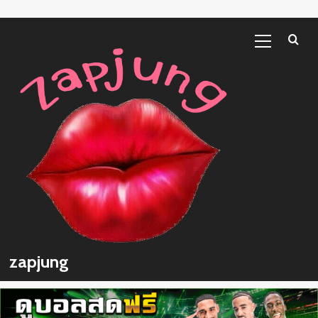
ufa191
โหราศาสตร์
Skip
Primary
ไทย
to
Menu
content
zapjung