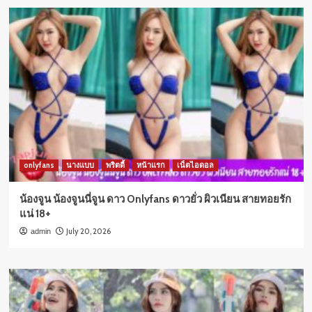
onlyfans
นางแบบ
พริตตี้
หน้าแรก
เน็ตไอดอล
น้องจูน น้องจูนนี่จูน ดาว Onlyfans ดาวยั่ว ผิวเนียน สายทอยรัก
แน่ 18+
July 20, 2026
admin