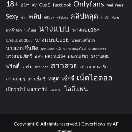
Onlyfans
18+
20+
CupE
facebook
AV
reel
reels
คลิปหลุด
Sexy
คลิป
คลิป vk
ข่าว
คลิป xxx
ดาวOnlyfans
นางแบบ
นางแบบ18+
นมใหญ่
ดาวติ๊กต๊อก
นางแบบCupE
นางแบบ800cc
นางแบบขึ้นปก
นางแบบขึ้นฟีด
นางแบบจุกโผล่
นางแบบงานดี
นางแบบสาว
นางแบบเซ็กซี่
ผลงาน18+
ผลงานเสียว
ผลงานแซ่บ
น่ารัก
สาวสวย
พริตตี้
วาร์ป
สาวสวยน่ารัก
สาวน่ารัก
เน็ตไอดอล
หลุด
เซ็กซี่
สาวสวยๆ
สาวเซ็กซี่
โอลี่แฟน
เปิดวาร์ป
แจกวาร์ป
แนว18+
Copyright © All rights reserved.
|
CoverNews
by AF
themes.