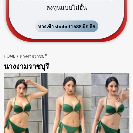
ลงทุนแบบไม่อั้น
ทางเข้า sbobet1688 มือ ถือ
HOME
นางงามราชบุรี
นางงามราชบุรี
d