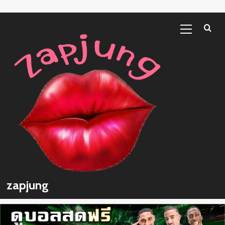
ufa191
โหราศาสตร์
Skip
Primary
ไทย
to
Menu
content
zapjung