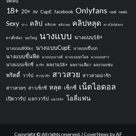
จีคลับ
Onlyfans
18+
20+
CupE
facebook
AV
reel
reels
คลิปหลุด
Sexy
คลิป
คลิป vk
ข่าว
คลิป xxx
ดาวOnlyfans
นางแบบ
นางแบบ18+
นมใหญ่
ดาวติ๊กต๊อก
นางแบบCupE
นางแบบ800cc
นางแบบขึ้นปก
นางแบบขึ้นฟีด
นางแบบจุกโผล่
นางแบบงานดี
นางแบบสาว
นางแบบเซ็กซี่
ผลงาน18+
ผลงานเสียว
ผลงานแซ่บ
น่ารัก
สาวสวย
พริตตี้
วาร์ป
สาวสวยน่ารัก
สาวน่ารัก
เน็ตไอดอล
หลุด
เซ็กซี่
สาวสวยๆ
สาวเซ็กซี่
โอลี่แฟน
เปิดวาร์ป
แจกวาร์ป
แนว18+
Copyright © All rights reserved.
|
CoverNews
by AF