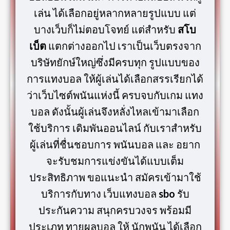
เล่น ได้เลือกอยู่หลากหลายรูปแบบ แต่
บางเว็บก็ไม่ตอบโจทย์ แต่สำหรับ
สโบ
เบ็ต
แตกต่างออกไป เราเป็นเว็บตรงจาก
บริษัทยักษ์ใหญ่ซึ่งมีครบทุก รูปแบบของ
การแทงบอล ให้ผู้เล่นได้เลือกสรรเรียกได้
ว่าเว็บไซต์พนันแห่งนี้ ครบจบกับเกม แทง
บอล ดังนั้นผู้เล่นจึงหลั่งไหลเข้ามาเลือก
ใช้บริการ เดิมพันออนไลน์ กับเราสำหรับ
ผู้เล่นที่ชื่นชอบการ พนันบอล และ อยาก
จะรับชมการแข่งขันได้แบบเต็ม
ประสิทธิภาพ ขอแนะนำ สมัครเข้ามาใช้
บริการกับทาง เว็บแทงบอล
sbo
รับ
ประกันความ สนุกครบวงจร พร้อมมี
ประเภท ทายผลบอล ให้ นักพนัน ได้เลือก