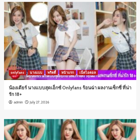
onlyfans
นางแบบ
พริตตี้
หน้าแรก
เน็ตไอดอล
น้องเดียร์ นางแบบสุดเอ็กซ์ Onlyfans ร้อนฉ่า ผลงานเซ็กซี่ ที่น่า
รัก 18+
July 27, 2026
admin