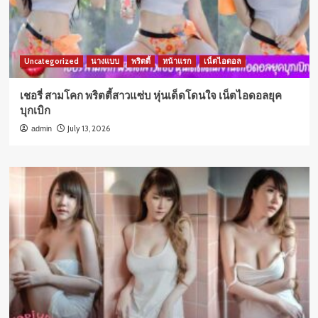
Uncategorized
นางแบบ
พริตตี้
หน้าแรก
เน็ตไอดอล
เชอรี่ สามโคก พริตตี้สาวแซ่บ หุ่นเด็ดโดนใจ เน็ตไอดอลยุค
บุกเบิก
July 13, 2026
admin