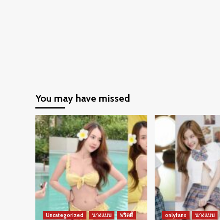
แผ่ว
You may have missed
Uncategorized
นางแบบ
พริตตี้
onlyfans
นางแบบ