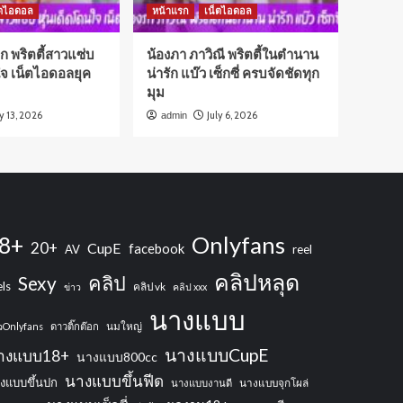
็ตไอดอล
หน้าแรก
เน็ตไอดอล
ก พริตตี้สาวแซ่บ
น้องภา ภาวิณี พริตตี้ในตำนาน
ใจ เน็ตไอดอลยุค
น่ารัก แบ๊ว เซ็กซี่ ครบจัดชัดทุก
มุม
ly 13, 2026
July 6, 2026
admin
Onlyfans
8+
20+
CupE
facebook
AV
reel
คลิปหลุด
Sexy
คลิป
els
คลิป vk
ข่าว
คลิป xxx
นางแบบ
นมใหญ่
วOnlyfans
ดาวติ๊กต๊อก
นางแบบCupE
างแบบ18+
นางแบบ800cc
นางแบบขึ้นฟีด
งแบบขึ้นปก
นางแบบจุกโผล่
นางแบบงานดี