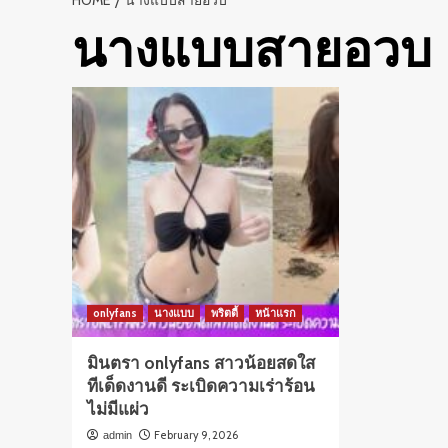
HOME
นางแบบสายอวบ
นางแบบสายอวบ
onlyfans
นางแบบ
พริตตี้
หน้าแรก
มินตรา onlyfans สาวน้อยสดใส
ทีเด็ดงานดี ระเบิดความเร่าร้อน
ไม่มีแผ่ว
February 9, 2026
admin