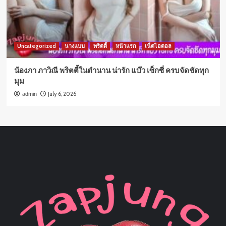
Uncategorized
นางแบบ
พริตตี้
หน้าแรก
เน็ตไอดอล
น้องภา ภาวิณี พริตตี้ในตำนาน น่ารัก แบ๊ว เซ็กซี่ ครบจัดชัดทุก
มุม
July 6, 2026
admin