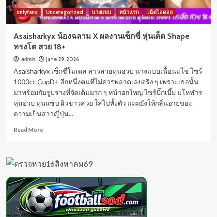
onlyfans
Uncategorized
นางแบบ
หน้าแรก
เน็ตไอดอล
Asaisharkyx น้องฉลาม X ผลงานเซ็กซี่ หุ่นเด็ด Shape
ทรงโต สวย 18+
June 29, 2026
admin
Asaisharkyx เซ็กซี่โมเดล สาวสวยหุ่นอวบ นางแบบเนื้อนมไข่ ไซร้
1000cc CupD+ อีกหนึ่งคนที่ไม่ควรพลาดเลยจริง ๆ เพราะเธอนั้น
มาพร้อมกับรูปร่างที่จัดเต็มมาก ๆ หน้าอกใหญ่ ไซร้บิ๊กเบึ้ม มโหฬาร
หุ่นอวบ หุ่นแซ่บ ผิวขาวสวย ใสไปทั้งตัว แถมยังให้กลิ่นอายของ
ความเป็นสาวญี่ปุ่น...
Read
Read More
more
about
Asaisharkyx
น้อง
ฉลาม
X
ผล
งาน
เซ็กซี่