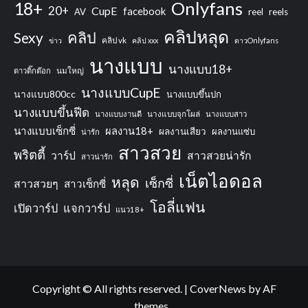
Onlyfans
18+
20+
CupE
facebook
AV
reel
reels
คลิปหลุด
Sexy
คลิป
คลิป vk
ข่าว
คลิป xxx
ดาวOnlyfans
นางแบบ
นางแบบ18+
นมใหญ่
ดาวติ๊กต๊อก
นางแบบCupE
นางแบบ800cc
นางแบบขึ้นปก
นางแบบขึ้นฟีด
นางแบบจุกโผล่
นางแบบงานดี
นางแบบสาว
นางแบบเซ็กซี่
ผลงาน18+
ผลงานเสียว
ผลงานแซ่บ
น่ารัก
สาวสวย
พริตตี้
วาร์ป
สาวสวยน่ารัก
สาวน่ารัก
เน็ตไอดอล
หลุด
เซ็กซี่
สาวสวยๆ
สาวเซ็กซี่
โอลี่แฟน
เปิดวาร์ป
แจกวาร์ป
แนว18+
Copyright © All rights reserved.
|
CoverNews
by AF
themes.