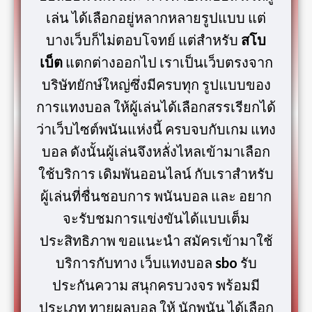
เล่น ได้เลือกอยู่หลากหลายรูปแบบ แต่
บางเว็บก็ไม่ตอบโจทย์ แต่สำหรับ
สโบ
เบ็ต
แตกต่างออกไป เราเป็นเว็บตรงจาก
บริษัทยักษ์ใหญ่ซึ่งมีครบทุก รูปแบบของ
การแทงบอล ให้ผู้เล่นได้เลือกสรรเรียกได้
ว่าเว็บไซต์พนันแห่งนี้ ครบจบกับเกม แทง
บอล ดังนั้นผู้เล่นจึงหลั่งไหลเข้ามาเลือก
ใช้บริการ เดิมพันออนไลน์ กับเราสำหรับ
ผู้เล่นที่ชื่นชอบการ พนันบอล และ อยาก
จะรับชมการแข่งขันได้แบบเต็ม
ประสิทธิภาพ ขอแนะนำ สมัครเข้ามาใช้
บริการกับทาง เว็บแทงบอล
sbo
รับ
ประกันความ สนุกครบวงจร พร้อมมี
ประเภท ทายผลบอล ให้ นักพนัน ได้เลือก