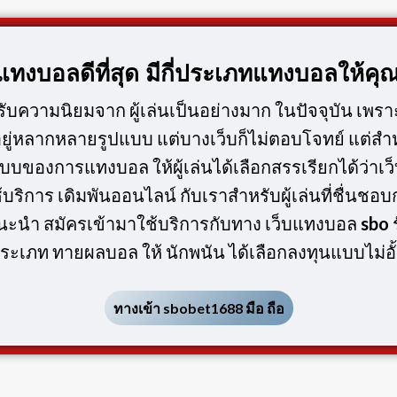
แทงบอลดีที่สุด มีกี่ประเภทแทงบอลให้คุณ
้รับความนิยมจาก ผู้เล่นเป็นอย่างมาก ในปัจจุบัน 
กอยู่หลากหลายรูปแบบ แต่บางเว็บก็ไม่ตอบโจทย์ แต่สำ
ปแบบของการแทงบอล ให้ผู้เล่นได้เลือกสรรเรียกได้ว่าเ
อกใช้บริการ เดิมพันออนไลน์ กับเราสำหรับผู้เล่นที่ชื
นะนำ สมัครเข้ามาใช้บริการกับทาง เว็บแทงบอล
sbo
ระเภท ทายผลบอล ให้ นักพนัน ได้เลือกลงทุนแบบไม่อั
ทางเข้า sbobet1688 มือ ถือ