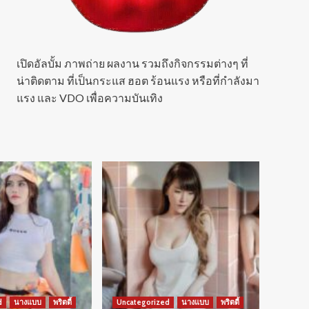
เปิดอัลบั้ม ภาพถ่าย ผลงาน รวมถึงกิจกรรมต่างๆ ที่
น่าติดตาม ที่เป็นกระแส ฮอต ร้อนแรง หรือที่กำลังมา
แรง และ VDO เพื่อความบันเทิง
d
นางแบบ
พริตตี้
Uncategorized
นางแบบ
พริตตี้