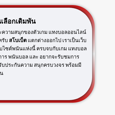
เลือกเดิมพัน
เพราะความสนุกของตัวเกม แทงบอลออนไลน์
หรับ
สโบเบ็ต
แตกต่างออกไป เราเป็นเว็บ
ว็บไซต์พนันแห่งนี้ ครบจบกับเกม แทงบอล
่นชอบการ พนันบอล และ อยากจะรับชมการ
รับประกันความ สนุกครบวงจร พร้อมมี
้น