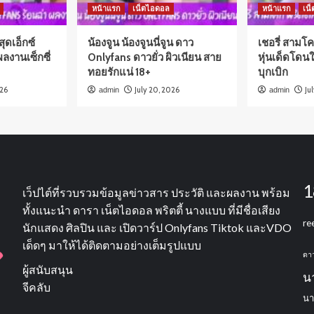
หน้าแรก
เน็ตไอดอล
หน้าแรก
เน
ุดเอ็กซ์
น้องจูน น้องจูนนี่จูน ดาว
เชอรี่ สามโค
ลงานเซ็กซี่
Onlyfans ดาวยั่ว ผิวเนียน สาย
หุ่นเด็ดโดน
ทอยรักแน่ 18+
บุกเบิก
026
July 20, 2026
Ju
admin
admin
1
เว็ปไต์ที่รวบรวมข้อมูลข่าวสาร ประวัติ และผลงาน พร้อม
ทั้งแนะนำ ดารา เน็ตไอดอล พริตตี้ นางแบบ ที่มีชื่อเสียง
re
นักแสดง ศิลปิน และ เปิดวาร์ป Onlyfans Tiktok และVDO
เด็ดๆ มาให้ได้ติดตามอย่างเต็มรูปแบบ
ดา
ผู้สนับสนุน
น
จีคลับ
นา