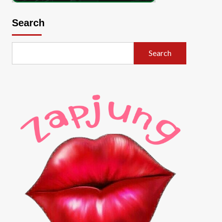
Search
Search