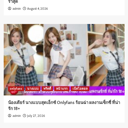
ร่าสุด
August 4, 2026
admin
onlyfans
นางแบบ
พริตตี้
หน้าแรก
เน็ตไอดอล
น้องเดียร์ นางแบบสุดเอ็กซ์ Onlyfans ร้อนฉ่า ผลงานเซ็กซี่ ที่น่า
รัก 18+
July 27, 2026
admin