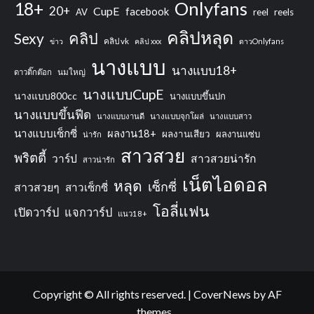
Onlyfans
18+
20+
CupE
facebook
AV
reel
reels
คลิปหลุด
Sexy
คลิป
คลิป vk
ข่าว
คลิป xxx
ดาวOnlyfans
นางแบบ
นางแบบ18+
นมใหญ่
ดาวติ๊กต๊อก
นางแบบCupE
นางแบบ800cc
นางแบบขึ้นปก
นางแบบขึ้นฟีด
นางแบบจุกโผล่
นางแบบงานดี
นางแบบสาว
นางแบบเซ็กซี่
ผลงาน18+
ผลงานเสียว
ผลงานแซ่บ
น่ารัก
สาวสวย
พริตตี้
วาร์ป
สาวสวยน่ารัก
สาวน่ารัก
เน็ตไอดอล
หลุด
เซ็กซี่
สาวสวยๆ
สาวเซ็กซี่
โอลี่แฟน
เปิดวาร์ป
แจกวาร์ป
แนว18+
Copyright © All rights reserved.
|
CoverNews
by AF
themes.