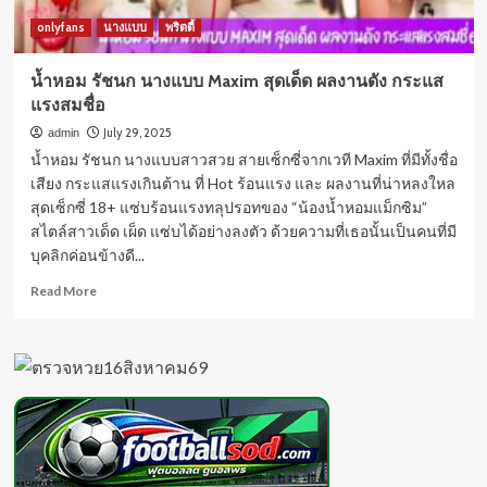
onlyfans
นางแบบ
พริตตี้
น้ำหอม รัชนก นางแบบ Maxim สุดเด็ด ผลงานดัง กระแส
แรงสมชื่อ
July 29, 2025
admin
น้ำหอม รัชนก นางแบบสาวสวย สายเซ็กซี่จากเวที Maxim ที่มีทั้งชื่อ
เสียง กระแสแรงเกินต้าน ที่ Hot ร้อนแรง และ ผลงานที่น่าหลงใหล
สุดเซ็กซี่ 18+ แซ่บร้อนแรงทลุปรอทของ “น้องน้ำหอมแม็กซิม”
สไตล์สาวเด็ด เผ็ด แซ่บได้อย่างลงตัว ด้วยความที่เธอนั้นเป็นคนที่มี
บุคลิกค่อนข้างดี...
Read
Read More
more
about
น้ำหอม
รัช
นก
นาง
แบบ
Maxim
สุด