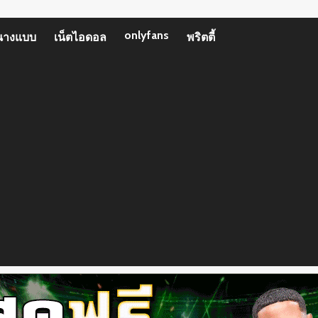
onlyfans
นางแบบ
เน็ตไอดอล
พริตตี้