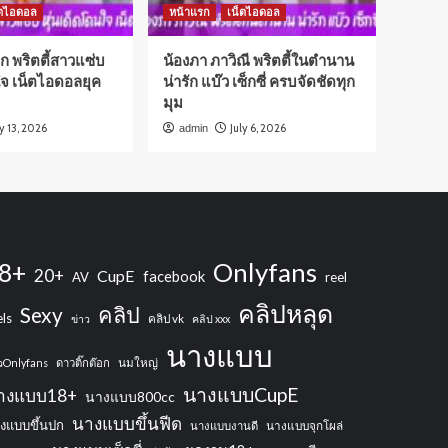
็ตไอดอล
หน้าแรก
เน็ตไอดอล
ก พริตตี้สาวแซ่บ
น้องภา ภาวิณี พริตตี้ในตำนาน
ใจ เน็ตไอดอลยุค
น่ารัก แบ๊ว เซ็กซี่ ครบจัดชัดทุก
มุม
ly 13, 2026
July 6, 2026
admin
Onlyfans
8+
20+
CupE
facebook
AV
reel
คลิปหลุด
Sexy
คลิป
els
คลิป vk
ข่าว
คลิป xxx
นางแบบ
นมใหญ่
วOnlyfans
ดาวติ๊กต๊อก
นางแบบCupE
างแบบ18+
นางแบบ800cc
นางแบบขึ้นฟีด
งแบบขึ้นปก
นางแบบจุกโผล่
นางแบบงานดี