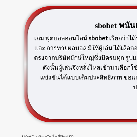
sbobet พนัน
เกม ฟุตบอลออนไลน์
sbobet
เรียกว่าได
และ การทายผลบอล มีให้ผู้เล่น ได้เลือ
ตรงจากบริษัทยักษ์ใหญ่ซึ่งมีครบทุก รู
ดังนั้นผู้เล่นจึงหลั่งไหลเข้ามาเลื
แข่งขันได้แบบเต็มประสิทธิภาพ ขอแ
ป