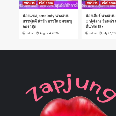
หน้าแรก
เน็ตไอดอล
หน้าแรก
เน็ตไอดอล
น้องแจม Jamelody นางแบบ
น้องเดียร์ นางแบบส
สาวหุ่นดี น่ารัก ขาวใส อมชมพู
Onlyfans ร้อนฉ่า ผ
ออร่าสุด
ที่น่ารัก 18+
August 4, 2026
July 27, 2
admin
admin