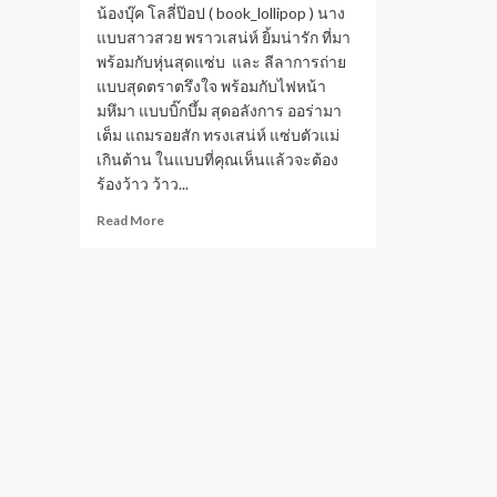
น้องบุ๊ค โลลี่ป๊อป ( book_lollipop ) นาง
แบบสาวสวย พราวเสน่ห์ ยิ้มน่ารัก ที่มา
พร้อมกับหุ่นสุดแซ่บ และ ลีลาการถ่าย
แบบสุดตราตรึงใจ พร้อมกับไฟหน้า
มหึมา แบบบิ๊กบึ้ม สุดอลังการ ออร่ามา
เต็ม แถมรอยสัก ทรงเสน่ห์ แซ่บตัวแม่
เกินต้าน ในแบบที่คุณเห็นแล้วจะต้อง
ร้องว้าว ว้าว...
Read
Read More
more
about
น้อง
บุ๊ค
โล
ลี่
ป๊อป
นาง
แบบ
อก
ใหญ่
ไซส์
บิ้ก