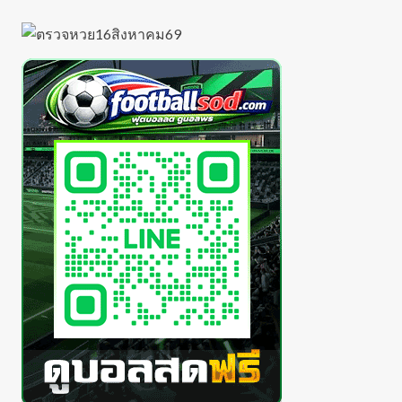
dooballstar com