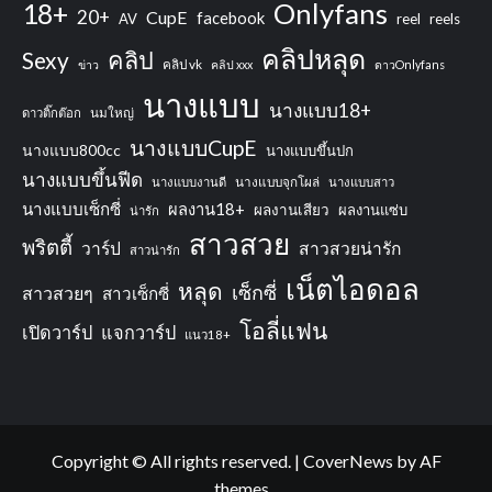
Onlyfans
18+
20+
CupE
facebook
AV
reel
reels
คลิปหลุด
Sexy
คลิป
คลิป vk
ข่าว
คลิป xxx
ดาวOnlyfans
นางแบบ
นางแบบ18+
นมใหญ่
ดาวติ๊กต๊อก
นางแบบCupE
นางแบบ800cc
นางแบบขึ้นปก
นางแบบขึ้นฟีด
นางแบบจุกโผล่
นางแบบงานดี
นางแบบสาว
นางแบบเซ็กซี่
ผลงาน18+
ผลงานเสียว
ผลงานแซ่บ
น่ารัก
สาวสวย
พริตตี้
วาร์ป
สาวสวยน่ารัก
สาวน่ารัก
เน็ตไอดอล
หลุด
เซ็กซี่
สาวสวยๆ
สาวเซ็กซี่
โอลี่แฟน
เปิดวาร์ป
แจกวาร์ป
แนว18+
Copyright © All rights reserved.
|
CoverNews
by AF
themes.