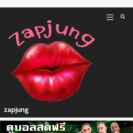
ufa191
โหราศาสตร์
Skip
Primary
ไทย
to
Menu
content
zapjung