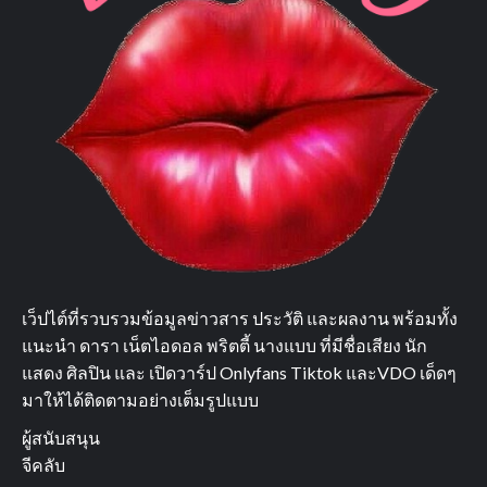
เว็ปไต์ที่รวบรวมข้อมูลข่าวสาร ประวัติ และผลงาน พร้อมทั้ง
แนะนำ ดารา เน็ตไอดอล พริตตี้ นางแบบ ที่มีชื่อเสียง นัก
แสดง ศิลปิน และ เปิดวาร์ป Onlyfans Tiktok และVDO เด็ดๆ
มาให้ได้ติดตามอย่างเต็มรูปแบบ
ผู้สนับสนุน
จีคลับ