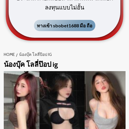
ลงทุนแบบไม่อั้น
ทางเข้า sbobet1688 มือ ถือ
HOME
น้องบุ๊ค โลลี่ป๊อป IG
น้องบุ๊ค โลลี่ป๊อป ig
d