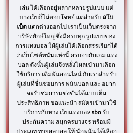
เล่น ได้เลือกอยู่หลากหลายรูปแบบ แต่
บางเว็บก็ไม่ตอบโจทย์ แต่สำหรับ
สโบ
เบ็ต
แตกต่างออกไป เราเป็นเว็บตรงจาก
บริษัทยักษ์ใหญ่ซึ่งมีครบทุก รูปแบบของ
การแทงบอล ให้ผู้เล่นได้เลือกสรรเรียกได้
ว่าเว็บไซต์พนันแห่งนี้ ครบจบกับเกม แทง
บอล ดังนั้นผู้เล่นจึงหลั่งไหลเข้ามาเลือก
ใช้บริการ เดิมพันออนไลน์ กับเราสำหรับ
ผู้เล่นที่ชื่นชอบการ พนันบอล และ อยาก
จะรับชมการแข่งขันได้แบบเต็ม
ประสิทธิภาพ ขอแนะนำ สมัครเข้ามาใช้
บริการกับทาง เว็บแทงบอล
sbo
รับ
ประกันความ สนุกครบวงจร พร้อมมี
ประเภท ทายผลบอล ให้ นักพนัน ได้เลือก