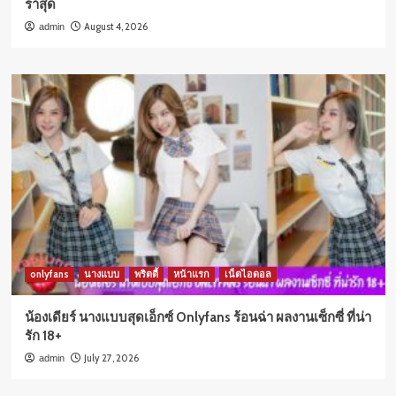
ร่าสุด
August 4, 2026
admin
onlyfans
นางแบบ
พริตตี้
หน้าแรก
เน็ตไอดอล
น้องเดียร์ นางแบบสุดเอ็กซ์ Onlyfans ร้อนฉ่า ผลงานเซ็กซี่ ที่น่า
รัก 18+
July 27, 2026
admin