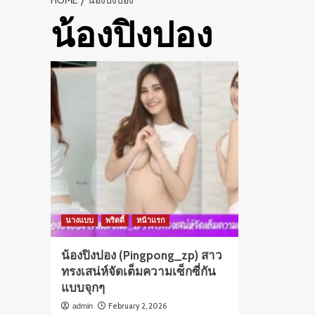
HOME
น้องปิงปอง
น้องปิงปอง
นางแบบ
พริตตี้
หน้าแรก
น้องปิงปอง (Pingpong_zp) สาว
ทรงเสน่ห์จัดเต็มความเซ็กซี่กัน
แบบจุกๆ
February 2, 2026
admin