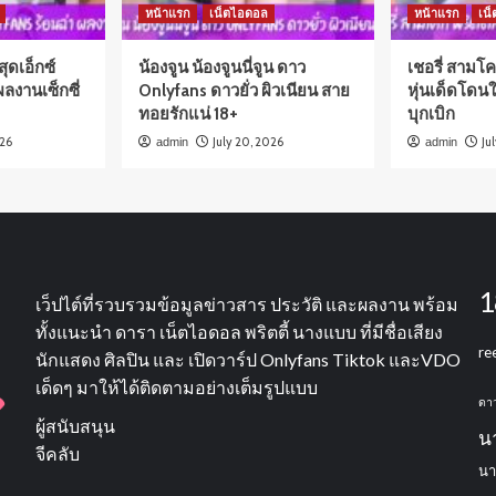
หน้าแรก
เน็ตไอดอล
หน้าแรก
เน
ุดเอ็กซ์
น้องจูน น้องจูนนี่จูน ดาว
เชอรี่ สามโค
ลงานเซ็กซี่
Onlyfans ดาวยั่ว ผิวเนียน สาย
หุ่นเด็ดโดน
ทอยรักแน่ 18+
บุกเบิก
026
July 20, 2026
Ju
admin
admin
1
เว็ปไต์ที่รวบรวมข้อมูลข่าวสาร ประวัติ และผลงาน พร้อม
ทั้งแนะนำ ดารา เน็ตไอดอล พริตตี้ นางแบบ ที่มีชื่อเสียง
re
นักแสดง ศิลปิน และ เปิดวาร์ป Onlyfans Tiktok และVDO
เด็ดๆ มาให้ได้ติดตามอย่างเต็มรูปแบบ
ดา
ผู้สนับสนุน
น
จีคลับ
นา