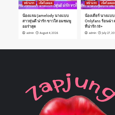
หน้าแรก
เน็ตไอดอล
หน้าแรก
เน็ตไอดอล
น้องแจม Jamelody นางแบบ
น้องเดียร์ นางแบบส
สาวหุ่นดี น่ารัก ขาวใส อมชมพู
Onlyfans ร้อนฉ่า ผ
ออร่าสุด
ที่น่ารัก 18+
August 4, 2026
July 27, 2
admin
admin