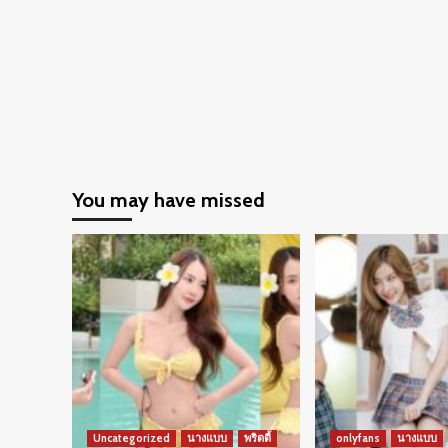
เต็ม
ความ
เซ็กซี่
กัน
แบบ
จุกๆ
You may have missed
Uncategorized
นางแบบ
พริตตี้
onlyfans
นางแบบ