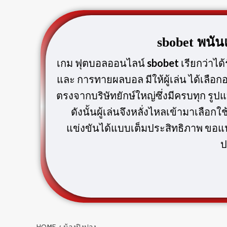
sbobet พนัน
เกม ฟุตบอลออนไลน์
sbobet
เรียกว่าได
และ การทายผลบอล มีให้ผู้เล่น ได้เลือ
ตรงจากบริษัทยักษ์ใหญ่ซึ่งมีครบทุก รู
ดังนั้นผู้เล่นจึงหลั่งไหลเข้ามาเลื
แข่งขันได้แบบเต็มประสิทธิภาพ ขอแ
ป