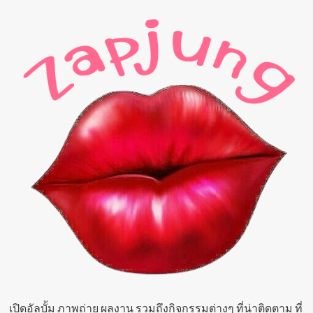
เปิดอัลบั้ม ภาพถ่าย ผลงาน รวมถึงกิจกรรมต่างๆ ที่น่าติดตาม ที่