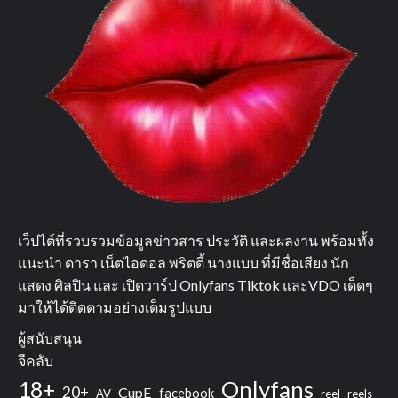
เว็ปไต์ที่รวบรวมข้อมูลข่าวสาร ประวัติ และผลงาน พร้อมทั้ง
แนะนำ ดารา เน็ตไอดอล พริตตี้ นางแบบ ที่มีชื่อเสียง นัก
แสดง ศิลปิน และ เปิดวาร์ป Onlyfans Tiktok และVDO เด็ดๆ
มาให้ได้ติดตามอย่างเต็มรูปแบบ
ผู้สนับสนุน
จีคลับ
Onlyfans
18+
20+
CupE
facebook
AV
reel
reels