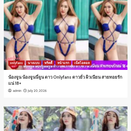
onlyfans
นางแบบ
พริตตี้
หน้าแรก
เน็ตไอดอล
น้องจูน น้องจูนนี่จูน ดาว Onlyfans ดาวยั่ว ผิวเนียน สายทอยรัก
แน่ 18+
July 20, 2026
admin