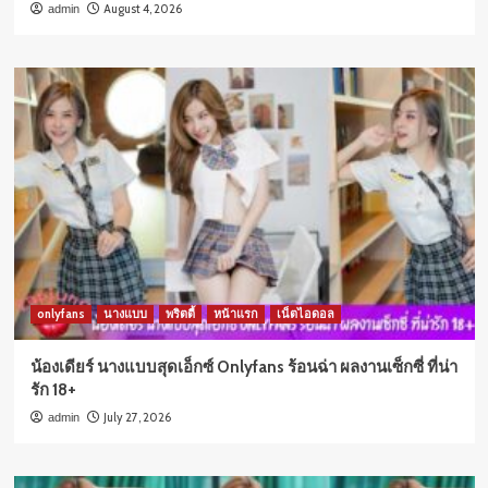
August 4, 2026
admin
onlyfans
นางแบบ
พริตตี้
หน้าแรก
เน็ตไอดอล
น้องเดียร์ นางแบบสุดเอ็กซ์ Onlyfans ร้อนฉ่า ผลงานเซ็กซี่ ที่น่า
รัก 18+
July 27, 2026
admin