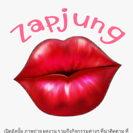
เปิดอัลบั้ม ภาพถ่าย ผลงาน รวมถึงกิจกรรมต่างๆ ที่น่าติดตาม ที่