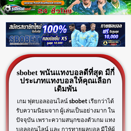
sbobet พนันแทงบอลดีที่สุด มีกี่
ประเภทแทงบอลให้คุณเลือก
เดิมพัน
เกม ฟุตบอลออนไลน์
sbobet
เรียกว่าได้
รับความนิยมจาก ผู้เล่นเป็นอย่างมาก ใน
ปัจจุบัน เพราะความสนุกของตัวเกม แทง
บอลออนไลน์ และ การทายผลบอล มีให้ผู้