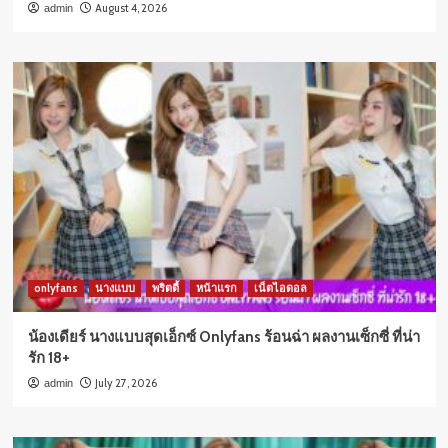
August 4, 2026
admin
onlyfans
นางแบบ
พริตตี้
หน้าแรก
เน็ตไอดอล
น้องเดียร์ นางแบบสุดเอ็กซ์ Onlyfans ร้อนฉ่า ผลงานเซ็กซี่ ที่น่า
รัก 18+
July 27, 2026
admin