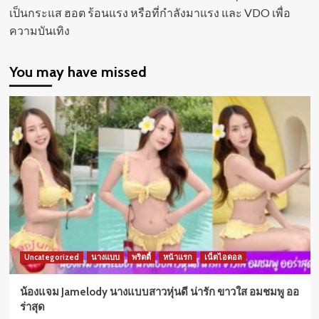
เป็นกระแส ฮอต ร้อนแรง หรือที่กำลังมาแรง และ VDO เพื่อ
ความบันเทิง
You may have missed
Uncategorized
นางแบบ
พริตตี้
หน้าแรก
เน็ตไอดอล
น้องแจม Jamelody นางแบบสาวหุ่นดี น่ารัก ขาวใส อมชมพู ออ
ร่าสุด