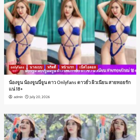
onlyfans
นางแบบ
พริตตี้
หน้าแรก
เน็ตไอดอล
น้องจูน น้องจูนนี่จูน ดาว Onlyfans ดาวยั่ว ผิวเนียน สายทอยรัก
แน่ 18+
July 20, 2026
admin