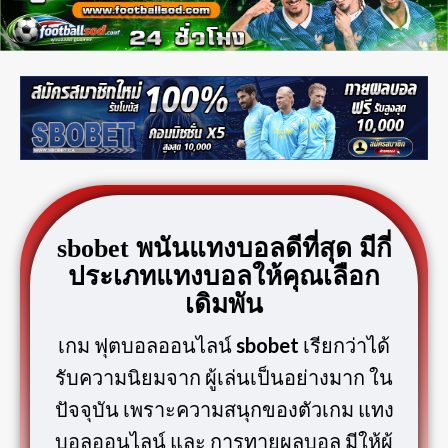
sbobet พนันแทงบอลดีที่สุด มีกี่
ประเภทแทงบอลให้คุณเลือก
เดิมพัน
เกม ฟุตบอลออนไลน์
sbobet
เรียกว่าได้
รับความนิยมจาก ผู้เล่นเป็นอย่างมาก ใน
ปัจจุบัน เพราะความสนุกของตัวเกม แทง
บอลออนไลน์ และ การทายผลบอล มีให้ผู้