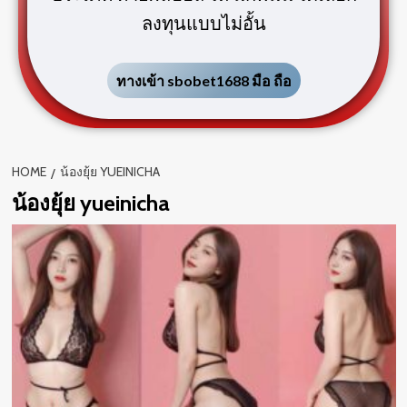
ลงทุนแบบไม่อั้น
ทางเข้า sbobet1688 มือ ถือ
HOME
น้องยุ้ย YUEINICHA
น้องยุ้ย yueinicha
d