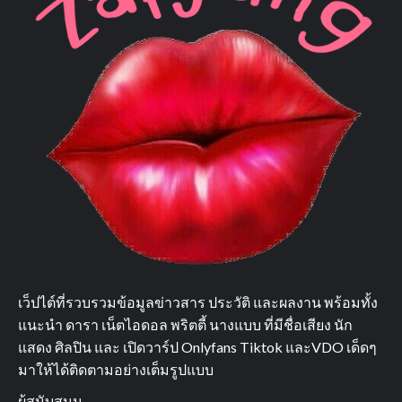
เว็ปไต์ที่รวบรวมข้อมูลข่าวสาร ประวัติ และผลงาน พร้อมทั้ง
แนะนำ ดารา เน็ตไอดอล พริตตี้ นางแบบ ที่มีชื่อเสียง นัก
แสดง ศิลปิน และ เปิดวาร์ป Onlyfans Tiktok และVDO เด็ดๆ
มาให้ได้ติดตามอย่างเต็มรูปแบบ
ผู้สนับสนุน