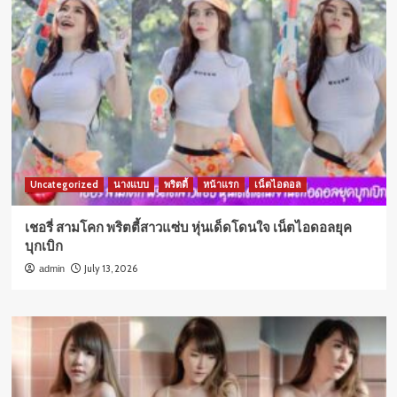
Uncategorized
นางแบบ
พริตตี้
หน้าแรก
เน็ตไอดอล
เชอรี่ สามโคก พริตตี้สาวแซ่บ หุ่นเด็ดโดนใจ เน็ตไอดอลยุค
บุกเบิก
July 13, 2026
admin