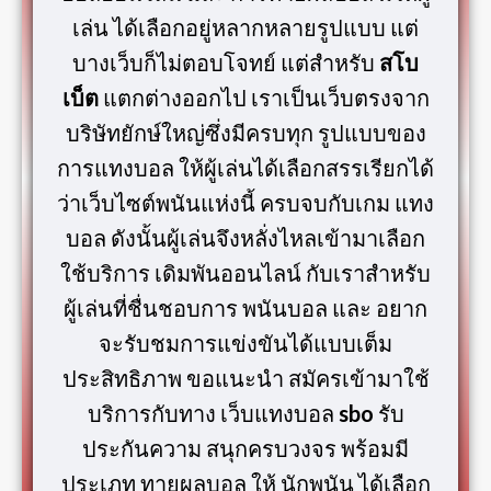
เล่น ได้เลือกอยู่หลากหลายรูปแบบ แต่
บางเว็บก็ไม่ตอบโจทย์ แต่สำหรับ
สโบ
เบ็ต
แตกต่างออกไป เราเป็นเว็บตรงจาก
บริษัทยักษ์ใหญ่ซึ่งมีครบทุก รูปแบบของ
การแทงบอล ให้ผู้เล่นได้เลือกสรรเรียกได้
ว่าเว็บไซต์พนันแห่งนี้ ครบจบกับเกม แทง
บอล ดังนั้นผู้เล่นจึงหลั่งไหลเข้ามาเลือก
ใช้บริการ เดิมพันออนไลน์ กับเราสำหรับ
ผู้เล่นที่ชื่นชอบการ พนันบอล และ อยาก
จะรับชมการแข่งขันได้แบบเต็ม
ประสิทธิภาพ ขอแนะนำ สมัครเข้ามาใช้
บริการกับทาง เว็บแทงบอล
sbo
รับ
ประกันความ สนุกครบวงจร พร้อมมี
ประเภท ทายผลบอล ให้ นักพนัน ได้เลือก