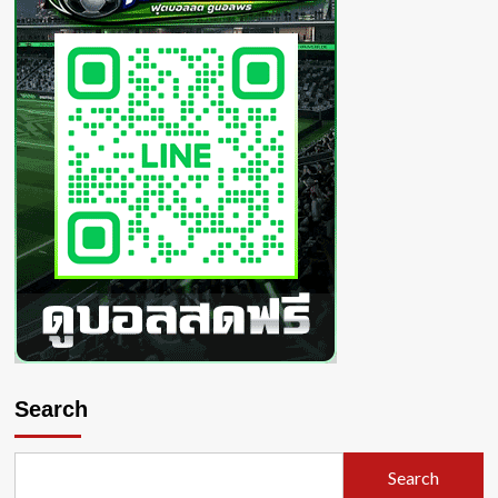
หน้า
แบ๊ว
หุ่น
เซ็กซี่
ดีกรี
สาว
คอส
เพล
ย์
สาย18+
Search
Search