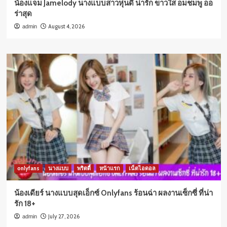
น้องแจม Jamelody นางแบบสาวหุ่นดี น่ารัก ขาวใส อมชมพู ออ
ร่าสุด
August 4, 2026
admin
onlyfans
นางแบบ
พริตตี้
หน้าแรก
เน็ตไอดอล
น้องเดียร์ นางแบบสุดเอ็กซ์ Onlyfans ร้อนฉ่า ผลงานเซ็กซี่ ที่น่า
รัก 18+
July 27, 2026
admin