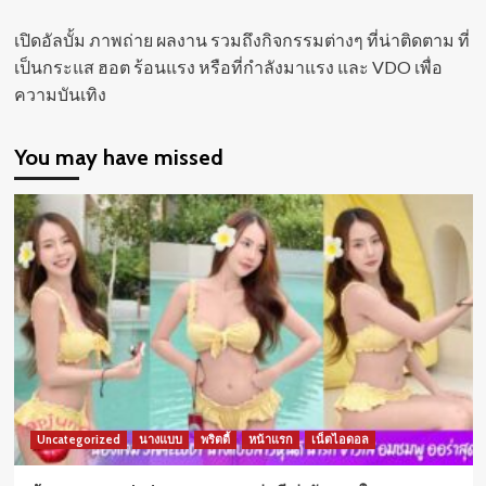
เปิดอัลบั้ม ภาพถ่าย ผลงาน รวมถึงกิจกรรมต่างๆ ที่น่าติดตาม ที่
เป็นกระแส ฮอต ร้อนแรง หรือที่กำลังมาแรง และ VDO เพื่อ
ความบันเทิง
You may have missed
Uncategorized
นางแบบ
พริตตี้
หน้าแรก
เน็ตไอดอล