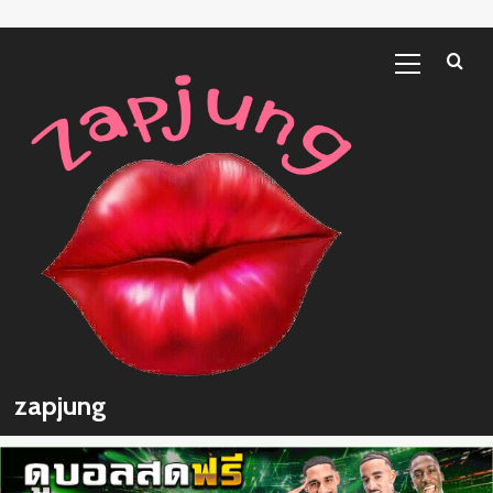
ufa191
โหราศาสตร์
Skip
Primary
ไทย
to
Menu
content
zapjung