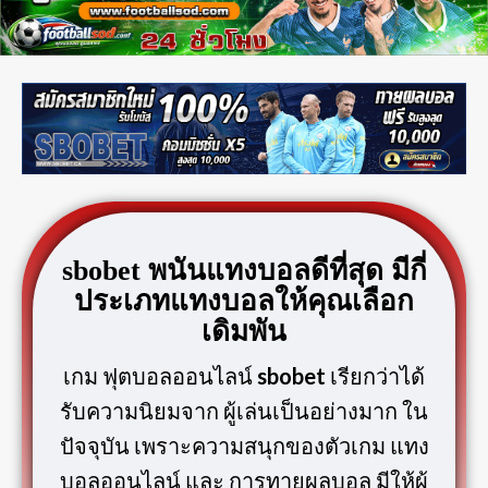
sbobet พนันแทงบอลดีที่สุด มีกี่
ประเภทแทงบอลให้คุณเลือก
เดิมพัน
เกม ฟุตบอลออนไลน์
sbobet
เรียกว่าได้
รับความนิยมจาก ผู้เล่นเป็นอย่างมาก ใน
ปัจจุบัน เพราะความสนุกของตัวเกม แทง
บอลออนไลน์ และ การทายผลบอล มีให้ผู้