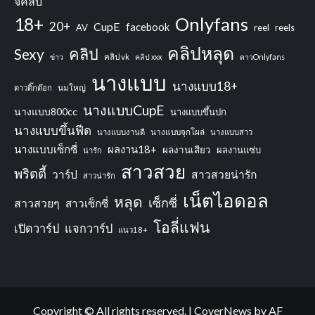
จีคลับ
Onlyfans
18+
20+
CupE
facebook
AV
reel
reels
คลิปหลุด
Sexy
คลิป
คลิป vk
ข่าว
คลิป xxx
ดาวOnlyfans
นางแบบ
นางแบบ18+
นมใหญ่
ดาวติ๊กต๊อก
นางแบบCupE
นางแบบ800cc
นางแบบขึ้นปก
นางแบบขึ้นฟีด
นางแบบจุกโผล่
นางแบบงานดี
นางแบบสาว
นางแบบเซ็กซี่
ผลงาน18+
ผลงานเสียว
ผลงานแซ่บ
น่ารัก
สาวสวย
พริตตี้
วาร์ป
สาวสวยน่ารัก
สาวน่ารัก
เน็ตไอดอล
หลุด
เซ็กซี่
สาวสวยๆ
สาวเซ็กซี่
โอลี่แฟน
เปิดวาร์ป
แจกวาร์ป
แนว18+
Copyright © All rights reserved.
|
CoverNews
by AF