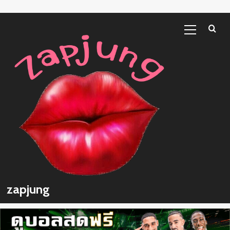
ufa191
โหราศาสตร์
Skip
Primary
ไทย
to
Menu
content
zapjung