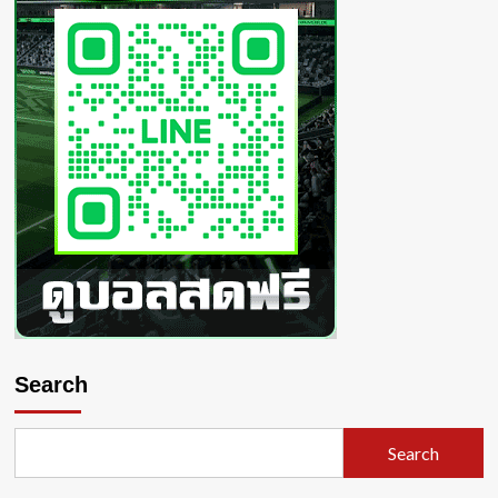
เด็ด
เซ็กซี่
ที่
ยิ้ม
เก่ง
ผล
งาน
แซ่บ
บิ
กินี่
ปัง
สุด
คิ้ว
ท์
Search
Search