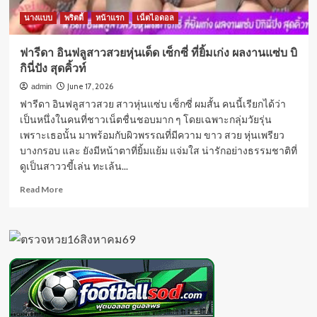
นางแบบ
พริตตี้
หน้าแรก
เน็ตไอดอล
ฟารีดา อินฟลูสาวสวยหุ่นเด็ด เซ็กซี่ ที่ยิ้มเก่ง ผลงานแซ่บ บิ
กินี่ปัง สุดคิ้วท์
June 17, 2026
admin
ฟารีดา อินฟลูสาวสวย สาวหุ่นแซ่บ เซ็กซี่ ผมสั้น คนนี้เรียกได้ว่า
เป็นหนึ่งในคนที่ชาวเน็ตชื่นชอบมาก ๆ โดยเฉพาะกลุ่มวัยรุ่น
เพราะเธอนั้น มาพร้อมกับผิวพรรณที่มีความ ขาว สวย หุ่นเพรียว
บางกรอบ และ ยังมีหน้าตาที่ยิ้มแย้ม แจ่มใส น่ารักอย่างธรรมชาติที่
ดูเป็นสาววขี้เล่น ทะเล้น...
Read
Read More
more
about
ฟา
รีดา
อิน
ฟลู
สาว
สวย
หุ่น