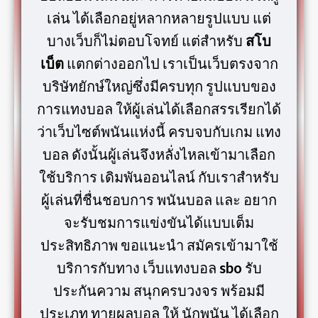
เล่น ได้เลือกอยู่หลากหลายรูปแบบ แต่
บางเว็บก็ไม่ตอบโจทย์ แต่สำหรับ
สโบ
เบ็ต
แตกต่างออกไป เราเป็นเว็บตรงจาก
บริษัทยักษ์ใหญ่ซึ่งมีครบทุก รูปแบบของ
การแทงบอล ให้ผู้เล่นได้เลือกสรรเรียกได้
ว่าเว็บไซต์พนันแห่งนี้ ครบจบกับเกม แทง
บอล ดังนั้นผู้เล่นจึงหลั่งไหลเข้ามาเลือก
ใช้บริการ เดิมพันออนไลน์ กับเราสำหรับ
ผู้เล่นที่ชื่นชอบการ พนันบอล และ อยาก
จะรับชมการแข่งขันได้แบบเต็ม
ประสิทธิภาพ ขอแนะนำ สมัครเข้ามาใช้
บริการกับทาง เว็บแทงบอล
sbo
รับ
ประกันความ สนุกครบวงจร พร้อมมี
ประเภท ทายผลบอล ให้ นักพนัน ได้เลือก