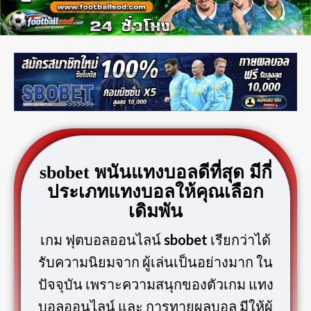
sbobet พนันแทงบอลดีที่สุด มีกี่
ประเภทแทงบอลให้คุณเลือก
เดิมพัน
เกม ฟุตบอลออนไลน์
sbobet
เรียกว่าได้
รับความนิยมจาก ผู้เล่นเป็นอย่างมาก ใน
ปัจจุบัน เพราะความสนุกของตัวเกม แทง
บอลออนไลน์ และ การทายผลบอล มีให้ผู้