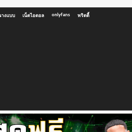
onlyfans
นางแบบ
เน็ตไอดอล
พริตตี้