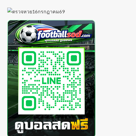
dooballstar com