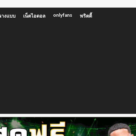
onlyfans
นางแบบ
เน็ตไอดอล
พริตตี้