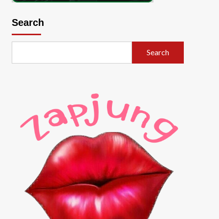
Search
Search