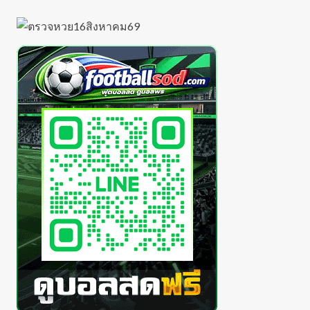
dooballstar com