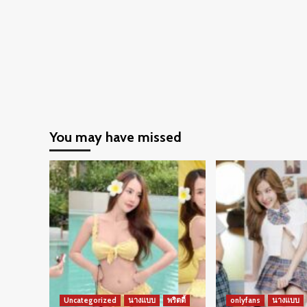
กำลัง
ฮอต
ร้อน
แรง
แซง
ทางด่วน
You may have missed
Uncategorized
นางแบบ
พริตตี้
onlyfans
นางแบบ