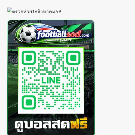
dooballstar com