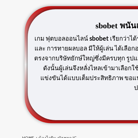
sbobet พนัน
เกม ฟุตบอลออนไลน์
sbobet
เรียกว่าได
และ การทายผลบอล มีให้ผู้เล่น ได้เลือ
ตรงจากบริษัทยักษ์ใหญ่ซึ่งมีครบทุก รู
ดังนั้นผู้เล่นจึงหลั่งไหลเข้ามาเลื
แข่งขันได้แบบเต็มประสิทธิภาพ ขอแ
ป