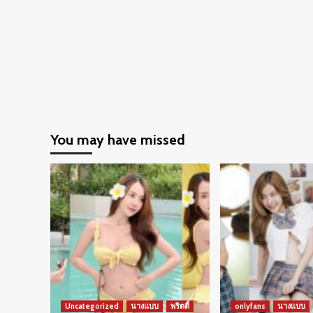
สาว
ซุกซน
โดน
ใจ
หนุ่มๆ
You may have missed
Uncategorized
นางแบบ
พริตตี้
onlyfans
นางแบบ