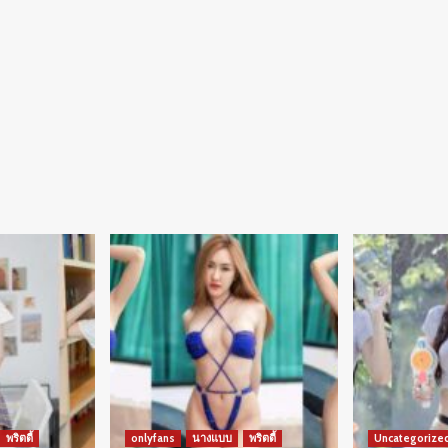
พริตตี้
onlyfans
นางแบบ
พริตตี้
Uncategorize