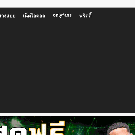
onlyfans
นางแบบ
เน็ตไอดอล
พริตตี้