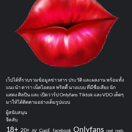
เว็ปไต์ที่รวบรวมข้อมูลข่าวสาร ประวัติ และผลงาน พร้อมทั้ง
แนะนำ ดารา เน็ตไอดอล พริตตี้ นางแบบ ที่มีชื่อเสียง นัก
แสดง ศิลปิน และ เปิดวาร์ป Onlyfans Tiktok และVDO เด็ดๆ
มาให้ได้ติดตามอย่างเต็มรูปแบบ
ผู้สนับสนุน
จีคลับ
Onlyfans
18+
20+
CupE
facebook
AV
reel
reels