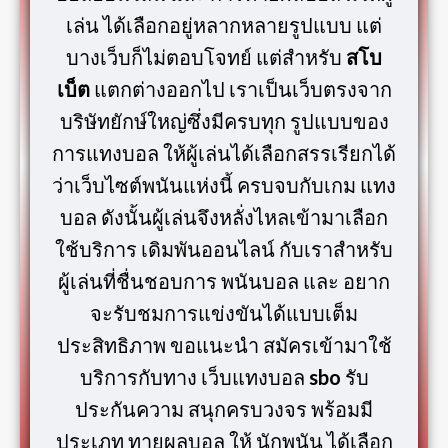
เล่น ได้เลือกอยู่หลากหลายรูปแบบ แต่
บางเว็บก็ไม่ตอบโจทย์ แต่สำหรับ
สโบ
เบ็ต
แตกต่างออกไป เราเป็นเว็บตรงจาก
บริษัทยักษ์ใหญ่ซึ่งมีครบทุก รูปแบบของ
การแทงบอล ให้ผู้เล่นได้เลือกสรรเรียกได้
ว่าเว็บไซต์พนันแห่งนี้ ครบจบกับเกม แทง
บอล ดังนั้นผู้เล่นจึงหลั่งไหลเข้ามาเลือก
ใช้บริการ เดิมพันออนไลน์ กับเราสำหรับ
ผู้เล่นที่ชื่นชอบการ พนันบอล และ อยาก
จะรับชมการแข่งขันได้แบบเต็ม
ประสิทธิภาพ ขอแนะนำ สมัครเข้ามาใช้
บริการกับทาง เว็บแทงบอล
sbo
รับ
ประกันความ สนุกครบวงจร พร้อมมี
ประเภท ทายผลบอล ให้ นักพนัน ได้เลือก