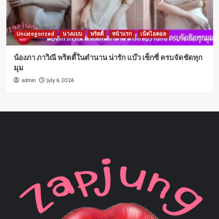
Uncategorized
นางแบบ
พริตตี้
หน้าแรก
เน็ตไอดอล
น้องภา ภาวิณี พริตตี้ในตำนาน น่ารัก แบ๊ว เซ็กซี่ ครบจัดชัดทุก
มุม
July 6, 2026
admin