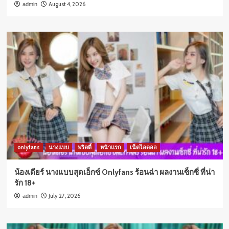
August 4, 2026
admin
onlyfans
นางแบบ
พริตตี้
หน้าแรก
เน็ตไอดอล
น้องเดียร์ นางแบบสุดเอ็กซ์ Onlyfans ร้อนฉ่า ผลงานเซ็กซี่ ที่น่า
รัก 18+
July 27, 2026
admin