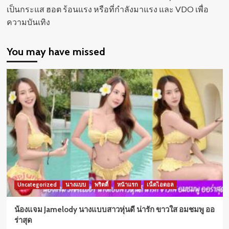
เป็นกระแส ฮอต ร้อนแรง หรือที่กำลังมาแรง และ VDO เพื่อ
ความบันเทิง
You may have missed
Uncategorized
นางแบบ
พริตตี้
หน้าแรก
เน็ตไอดอล
น้องแจม Jamelody นางแบบสาวหุ่นดี น่ารัก ขาวใส อมชมพู ออ
ร่าสุด