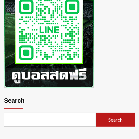
นาง
แบบ
สาว
สวย
น่า
รัก
Sexy
Search
Search