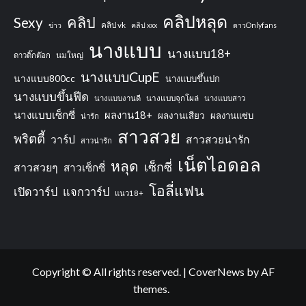
คลิปหลุด
Sexy
คลิป
คลิป vk
ข่าว
คลิป xxx
ดาวOnlyfans
นางแบบ
นางแบบ18+
นมใหญ่
ดาวติ๊กต๊อก
นางแบบCupE
นางแบบ800cc
นางแบบขึ้นปก
นางแบบขึ้นฟีด
นางแบบจุกโผล่
นางแบบงานดี
นางแบบสาว
นางแบบเซ็กซี่
ผลงาน18+
ผลงานเสียว
ผลงานแซ่บ
น่ารัก
สาวสวย
พริตตี้
วาร์ป
สาวสวยน่ารัก
สาวน่ารัก
เน็ตไอดอล
หลุด
เซ็กซี่
สาวสวยๆ
สาวเซ็กซี่
โอลี่แฟน
เปิดวาร์ป
แจกวาร์ป
แนว18+
Copyright © All rights reserved.
|
CoverNews
by AF
themes.
sbobet
ดูบอลสด