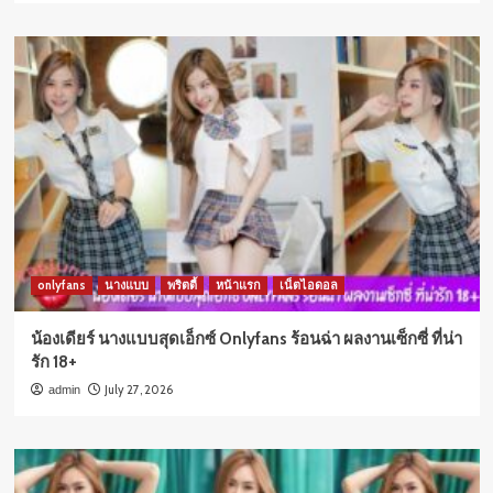
onlyfans
นางแบบ
พริตตี้
หน้าแรก
เน็ตไอดอล
น้องเดียร์ นางแบบสุดเอ็กซ์ Onlyfans ร้อนฉ่า ผลงานเซ็กซี่ ที่น่า
รัก 18+
July 27, 2026
admin