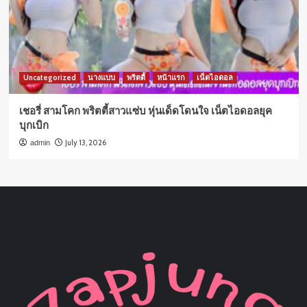
Uncategorized
นางแบบ
พริตตี้
หน้าแรก
เน็ตไอดอล
เชอรี่ สามโคก พริตตี้สาวแซ่บ หุ่นเด็ดโดนใจ เน็ตไอดอลยุค
บุกเบิก
July 13, 2026
admin