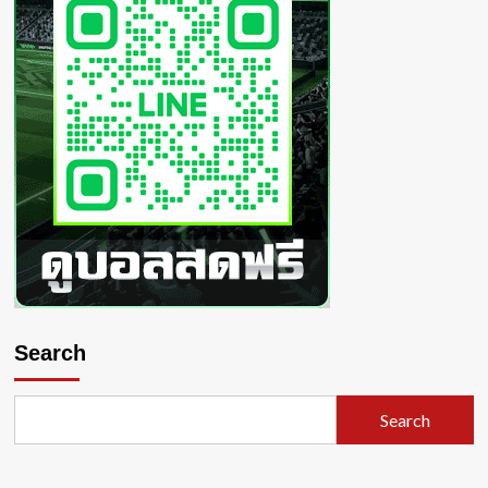
ฝี
ปาก
แซ่บ
ผล
งาน
ถ่าย
แบบ
เซ็กซี่
จัด
เต็ม
Search
Search