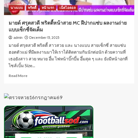
นางแบบ
พริตตี้
หน้าแรก
เน็ตไอดอล
มายด์ ศรุตสวดี พริตตี้หน้าสวย MC ฝีปากแซ่บ ผลงานถ่าย
แบบเซ็กซี่จัดเต็ม
December 15, 2025
admin
มายด์ ศรุตสวดี พริตตี้ สาวสวย และ นางแบบ สายเซ็กซี่ สายแซ่บ
ฮอตตัวแม่ ที่มีผลงานมาให้เราได้ติดตามกันนักต่อนัก ด้วยความที่
เธอยังสาว สวย หมวย อึ๋ม ไฟหน้าบิ๊กบึ๋ม อึ๋มสุด ๆ และ ยังมีหน้าอกที่
ไซส์เบิ้ม Size...
Read
Read More
more
about
มายด์
ศรุต
สวดี
พริต
ตี้
หน้า
สวย
MC