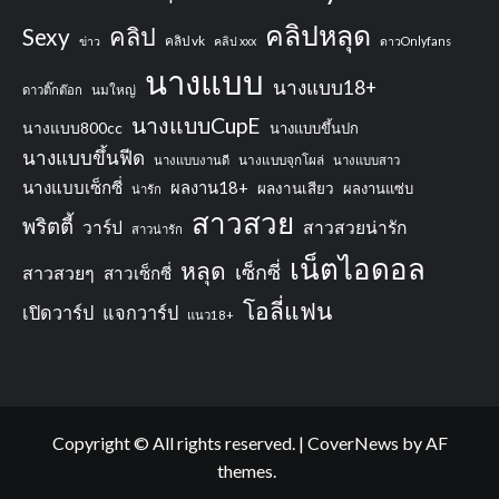
คลิปหลุด
Sexy
คลิป
คลิป vk
ข่าว
คลิป xxx
ดาวOnlyfans
นางแบบ
นางแบบ18+
นมใหญ่
ดาวติ๊กต๊อก
นางแบบCupE
นางแบบ800cc
นางแบบขึ้นปก
นางแบบขึ้นฟีด
นางแบบจุกโผล่
นางแบบงานดี
นางแบบสาว
นางแบบเซ็กซี่
ผลงาน18+
ผลงานเสียว
ผลงานแซ่บ
น่ารัก
สาวสวย
พริตตี้
วาร์ป
สาวสวยน่ารัก
สาวน่ารัก
เน็ตไอดอล
หลุด
เซ็กซี่
สาวสวยๆ
สาวเซ็กซี่
โอลี่แฟน
เปิดวาร์ป
แจกวาร์ป
แนว18+
Copyright © All rights reserved.
|
CoverNews
by AF
themes.
sbobet
ดูบอลสด