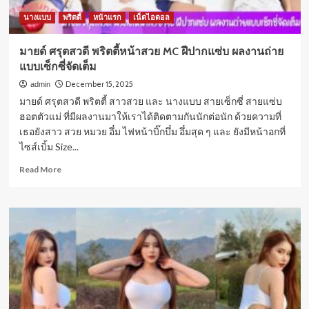
นางแบบ
พริตตี้
หน้าแรก
เน็ตไอดอล
มายด์ ศรุตสวดี พริตตี้หน้าสวย MC ฝีปากแซ่บ ผลงานถ่าย
แบบเซ็กซี่จัดเต็ม
December 15, 2025
admin
มายด์ ศรุตสวดี พริตตี้ สาวสวย และ นางแบบ สายเซ็กซี่ สายแซ่บ
ฮอตตัวแม่ ที่มีผลงานมาให้เราได้ติดตามกันนักต่อนัก ด้วยความที่
เธอยังสาว สวย หมวย อึ๋ม ไฟหน้าบิ๊กบึ๋ม อึ๋มสุด ๆ และ ยังมีหน้าอกที่
ไซส์เบิ้ม Size...
Read
Read More
more
about
มายด์
ศรุต
สวดี
พริต
ตี้
หน้า
สวย
MC