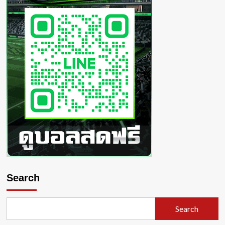
สาว
จาก
Maxim
พร้อม
เสิร์ฟ
ความ
ร้อน
แรง
Search
Search