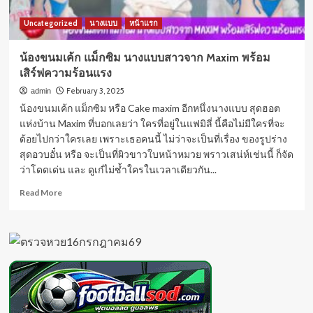
แซ่
Uncategorized
บระเบิ
นางแบบ
หน้าแรก
ดระ
เบ้อ
น้องขนมเค้ก แม็กซิม นางแบบสาวจาก Maxim พร้อม
เสิร์ฟความร้อนแรง
February 3, 2025
admin
น้องขนมเค้ก แม็กซิม หรือ Cake maxim อีกหนึ่งนางแบบ สุดฮอต
แห่งบ้าน Maxim ที่บอกเลยว่า ใครที่อยู่ในแฟมิลี่ นี้คือไม่มีใครที่จะ
ด้อยไปกว่าใครเลย เพราะเธอคนนี้ ไม่ว่าจะเป็นที่เรื่อง ของรูปร่าง
สุดอวบอั๋น หรือ จะเป็นที่ผิวขาวใบหน้าหมวย พราวเสน่ห์เช่นนี้ ก็จัด
ว่าโดดเด่น และ ดูเก๋ไม่ซ้ำใครในเวลาเดียวกัน...
Read
Read More
more
about
น้อง
ขนม
เค้ก
แม็ก
ซิม
นาง
แบบ