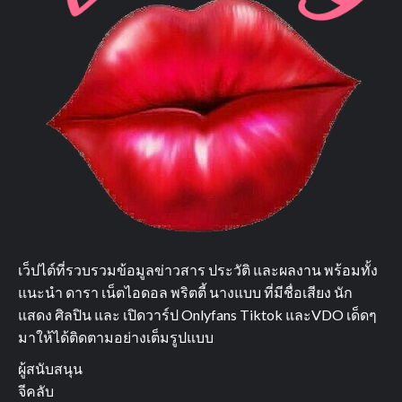
เว็ปไต์ที่รวบรวมข้อมูลข่าวสาร ประวัติ และผลงาน พร้อมทั้ง
แนะนำ ดารา เน็ตไอดอล พริตตี้ นางแบบ ที่มีชื่อเสียง นัก
แสดง ศิลปิน และ เปิดวาร์ป Onlyfans Tiktok และVDO เด็ดๆ
มาให้ได้ติดตามอย่างเต็มรูปแบบ
ผู้สนับสนุน
จีคลับ