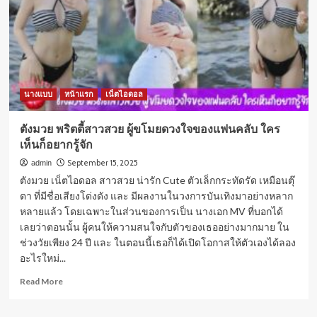
ฟลู
เอน
เซอร์
สาว
แนว
เซ็กซี่
เต้า
นางแบบ
โต
หน้าแรก
เน็ตไอดอล
800cc
ขยี้
ตังมวย พริตตี้สาวสวย ผู้ขโมยดวงใจของแฟนคลับ ใคร
ใจ
เห็นก็อยากรู้จัก
September 15, 2025
admin
ตังมวย เน็ตไอดอล สาวสวย น่ารัก Cute ตัวเล็กกระทัดรัด เหมือนตุ๊
ตา ที่มีชื่อเสียงโด่งดัง และ มีผลงานในวงการบันเทิงมาอย่างหลาก
หลายแล้ว โดยเฉพาะในส่วนของการเป็น นางเอก MV ที่บอกได้
เลยว่าตอนนั้น ผู้คนให้ความสนใจกับตัวของเธออย่างมากมาย ใน
ช่วงวัยเพียง 24 ปี และ ในตอนนี้เธอก็ได้เปิดโอกาสให้ตัวเองได้ลอง
อะไรใหม่...
Read
Read More
more
about