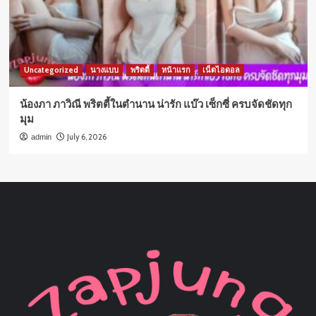
Uncategorized
นางแบบ
พริตตี้
หน้าแรก
เน็ตไอดอล
น้องภา ภาวิณี พริตตี้ในตำนาน น่ารัก แบ๊ว เซ็กซี่ ครบจัดชัดทุก
มุม
July 6, 2026
admin