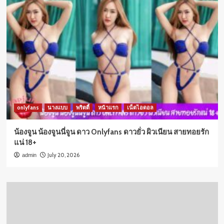
onlyfans
นางแบบ
พริตตี้
หน้าแรก
เน็ตไอดอล
น้องจูน น้องจูนนี่จูน ดาว Onlyfans ดาวยั่ว ผิวเนียน สายทอยรัก
แน่ 18+
July 20, 2026
admin