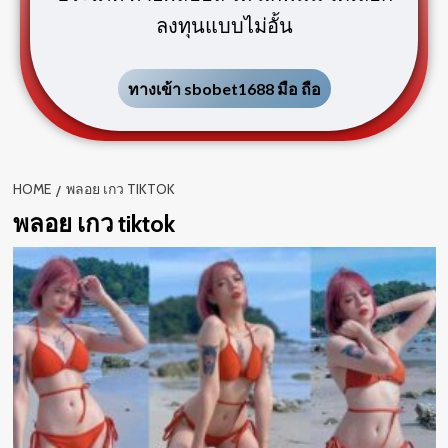
ลงทุนแบบไม่อั้น
ทางเข้า sbobet1688 มือ ถือ
HOME
พลอย เกว TIKTOK
พลอย เกว tiktok
d