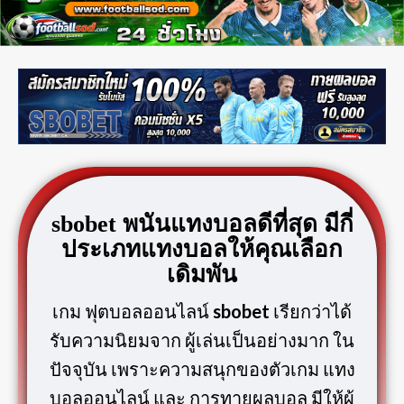
sbobet พนันแทงบอลดีที่สุด มีกี่
ประเภทแทงบอลให้คุณเลือก
เดิมพัน
เกม ฟุตบอลออนไลน์
sbobet
เรียกว่าได้
รับความนิยมจาก ผู้เล่นเป็นอย่างมาก ใน
ปัจจุบัน เพราะความสนุกของตัวเกม แทง
บอลออนไลน์ และ การทายผลบอล มีให้ผู้