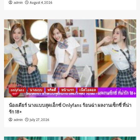
August 4, 2026
admin
onlyfans
นางแบบ
พริตตี้
หน้าแรก
เน็ตไอดอล
น้องเดียร์ นางแบบสุดเอ็กซ์ Onlyfans ร้อนฉ่า ผลงานเซ็กซี่ ที่น่า
รัก 18+
July 27, 2026
admin