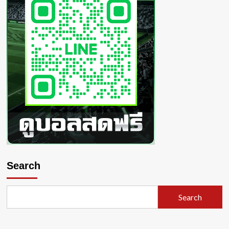
เกิน
ต้าน
ผล
งาน
เด่น
เกิน
ใคร
Search
Search