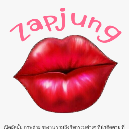
เปิดอัลบั้ม ภาพถ่าย ผลงาน รวมถึงกิจกรรมต่างๆ ที่น่าติดตาม ที่