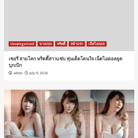
Uncategorized
นางแบบ
พริตตี้
หน้าแรก
เน็ตไอดอล
เชอรี่ สามโคก พริตตี้สาวแซ่บ หุ่นเด็ดโดนใจ เน็ตไอดอลยุค
บุกเบิก
July 13, 2026
admin