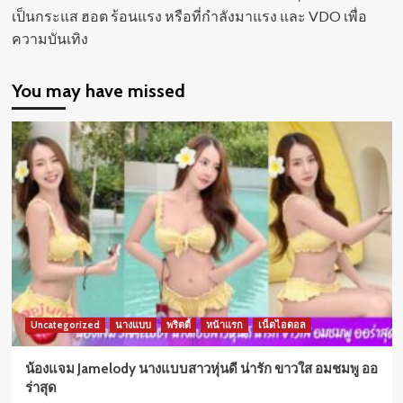
เป็นกระแส ฮอต ร้อนแรง หรือที่กำลังมาแรง และ VDO เพื่อ
ความบันเทิง
You may have missed
Uncategorized
นางแบบ
พริตตี้
หน้าแรก
เน็ตไอดอล
น้องแจม Jamelody นางแบบสาวหุ่นดี น่ารัก ขาวใส อมชมพู ออ
ร่าสุด