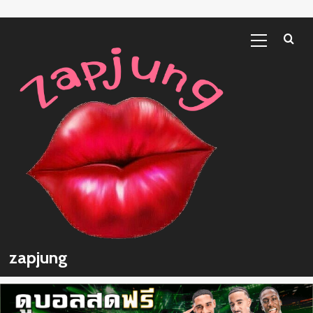
ufa191
โหราศาสตร์
Skip
Primary
ไทย
to
Menu
content
zapjung