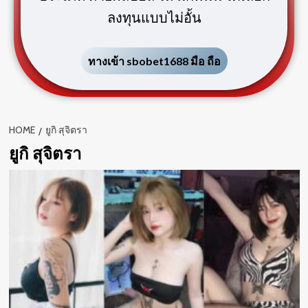
ลงทุนแบบไม่อั้น
ทางเข้า sbobet1688 มือ ถือ
HOME
ยูกิ สุจิตรา
ยูกิ สุจิตรา
d