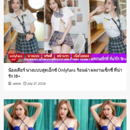
onlyfans
นางแบบ
พริตตี้
หน้าแรก
เน็ตไอดอล
น้องเดียร์ นางแบบสุดเอ็กซ์ Onlyfans ร้อนฉ่า ผลงานเซ็กซี่ ที่น่า
รัก 18+
July 27, 2026
admin