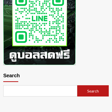
ดี
เกิน
ต้าน
น่า
ติดตาม
Onlyfans
Search
Search