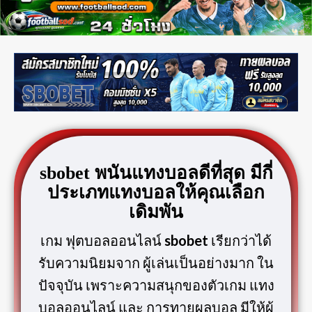
sbobet พนันแทงบอลดีที่สุด มีกี่
ประเภทแทงบอลให้คุณเลือก
เดิมพัน
เกม ฟุตบอลออนไลน์
sbobet
เรียกว่าได้
รับความนิยมจาก ผู้เล่นเป็นอย่างมาก ใน
ปัจจุบัน เพราะความสนุกของตัวเกม แทง
บอลออนไลน์ และ การทายผลบอล มีให้ผู้