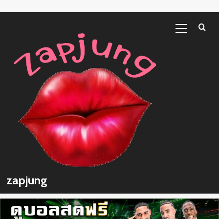
ufa191
โหราศาสตร์
Skip
Primary
ไทย
to
Menu
content
zapjung