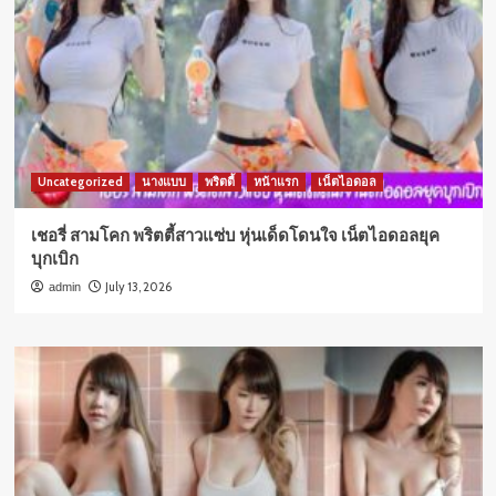
Uncategorized
นางแบบ
พริตตี้
หน้าแรก
เน็ตไอดอล
เชอรี่ สามโคก พริตตี้สาวแซ่บ หุ่นเด็ดโดนใจ เน็ตไอดอลยุค
บุกเบิก
July 13, 2026
admin