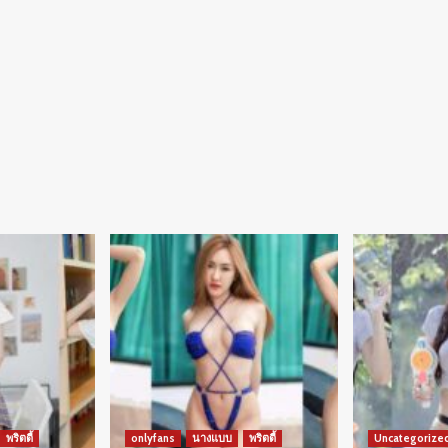
พริตตี้
onlyfans
นางแบบ
พริตตี้
Uncategorize