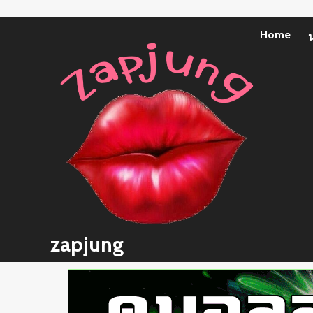
ufa191
โหราศาสตร์
Skip
Home
ไทย
to
content
zapjung