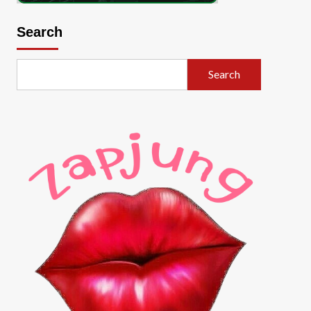
Search
Search