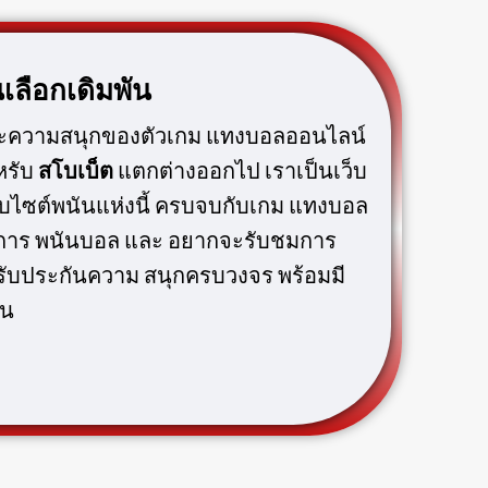
เลือกเดิมพัน
เพราะความสนุกของตัวเกม แทงบอลออนไลน์
หรับ
สโบเบ็ต
แตกต่างออกไป เราเป็นเว็บ
ว็บไซต์พนันแห่งนี้ ครบจบกับเกม แทงบอล
่นชอบการ พนันบอล และ อยากจะรับชมการ
รับประกันความ สนุกครบวงจร พร้อมมี
้น