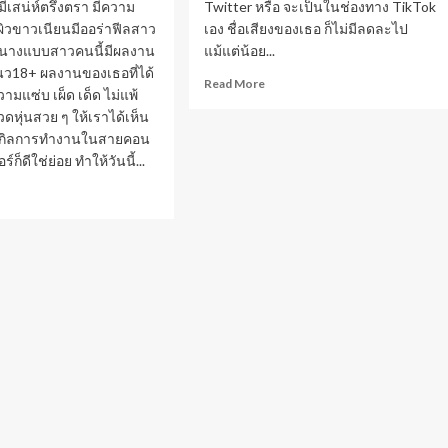
่มีเสน่ห์ตรึงตรา มีความ
Twitter หรือ จะเป็นในช่องทาง TikTok
ผิวขาวเนียนมีออร่าฟีลสาว
เอง ชื่อเสียงของเธอ ก็ไม่มีลดละไป
 นางแบบสาวคนนี้มีผลงาน
แม้แต่น้อย...
แนว18+ ผลงานของเธอที่ได้
Read
Read More
มแซ่บ เผ็ด เด็ด ไม่แพ้
more
ดหุ่นสวย ๆ ให้เราได้เห็น
about
อ สกิลการทำงานในสายคอน
ฟิล์ม
นิ
์ก็ดีใช่ย่อย ทำให้วันนี้...
ร
ad
วรรณ
re
นาง
out
แบบ
ง
อก
สะ
บึ้ม
มล
ฉายา
ง
ภูเขาไฟ
บ
ความ
ซี่
สวย
ว
เต็ม
ยน
พิกัด