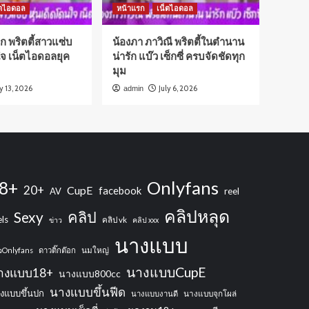
็ตไอดอล
หน้าแรก
เน็ตไอดอล
ก พริตตี้สาวแซ่บ
น้องภา ภาวิณี พริตตี้ในตำนาน
ใจ เน็ตไอดอลยุค
น่ารัก แบ๊ว เซ็กซี่ ครบจัดชัดทุก
มุม
ly 13, 2026
July 6, 2026
admin
Onlyfans
8+
20+
CupE
facebook
AV
reel
คลิปหลุด
Sexy
คลิป
els
คลิป vk
ข่าว
คลิป xxx
นางแบบ
นมใหญ่
วOnlyfans
ดาวติ๊กต๊อก
นางแบบCupE
างแบบ18+
นางแบบ800cc
นางแบบขึ้นฟีด
งแบบขึ้นปก
นางแบบจุกโผล่
นางแบบงานดี