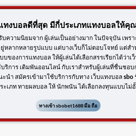
แทงบอลดีที่สุด มีกี่ประเภทแทงบอลให้คุณ
้รับความนิยมจาก ผู้เล่นเป็นอย่างมาก ในปัจจุบัน 
กอยู่หลากหลายรูปแบบ แต่บางเว็บก็ไม่ตอบโจทย์ แต่สำ
ปแบบของการแทงบอล ให้ผู้เล่นได้เลือกสรรเรียกได้ว่าเ
อกใช้บริการ เดิมพันออนไลน์ กับเราสำหรับผู้เล่นที่ชื
นะนำ สมัครเข้ามาใช้บริการกับทาง เว็บแทงบอล
sbo
ระเภท ทายผลบอล ให้ นักพนัน ได้เลือกลงทุนแบบไม่อั
ทางเข้า sbobet1688 มือ ถือ