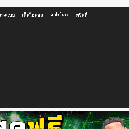
onlyfans
นางแบบ
เน็ตไอดอล
พริตตี้