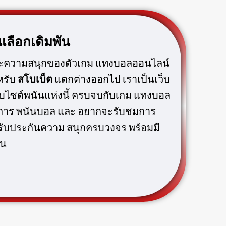
เลือกเดิมพัน
เพราะความสนุกของตัวเกม แทงบอลออนไลน์
หรับ
สโบเบ็ต
แตกต่างออกไป เราเป็นเว็บ
ว็บไซต์พนันแห่งนี้ ครบจบกับเกม แทงบอล
่นชอบการ พนันบอล และ อยากจะรับชมการ
รับประกันความ สนุกครบวงจร พร้อมมี
้น