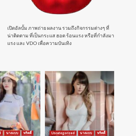
เปิดอัลบั้ม ภาพถ่าย ผลงาน รวมถึงกิจกรรมต่างๆ ที่
น่าติดตาม ที่เป็นกระแส ฮอต ร้อนแรง หรือที่กำลังมา
แรง และ VDO เพื่อความบันเทิง
d
นางแบบ
พริตตี้
Uncategorized
นางแบบ
พริตตี้