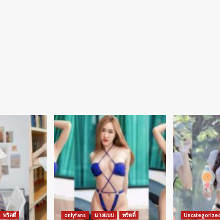
พริตตี้
onlyfans
นางแบบ
พริตตี้
Uncategorize