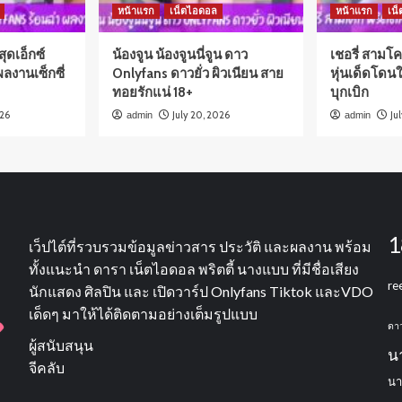
หน้าแรก
เน็ตไอดอล
หน้าแรก
เน
ุดเอ็กซ์
น้องจูน น้องจูนนี่จูน ดาว
เชอรี่ สามโค
ลงานเซ็กซี่
Onlyfans ดาวยั่ว ผิวเนียน สาย
หุ่นเด็ดโดน
ทอยรักแน่ 18+
บุกเบิก
026
July 20, 2026
Ju
admin
admin
1
เว็ปไต์ที่รวบรวมข้อมูลข่าวสาร ประวัติ และผลงาน พร้อม
ทั้งแนะนำ ดารา เน็ตไอดอล พริตตี้ นางแบบ ที่มีชื่อเสียง
re
นักแสดง ศิลปิน และ เปิดวาร์ป Onlyfans Tiktok และVDO
เด็ดๆ มาให้ได้ติดตามอย่างเต็มรูปแบบ
ดา
ผู้สนับสนุน
น
จีคลับ
นา