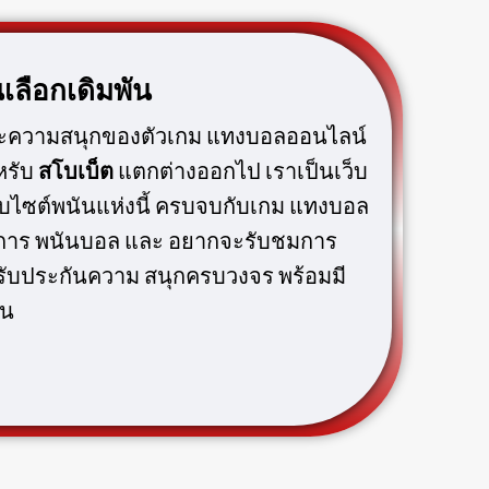
เลือกเดิมพัน
เพราะความสนุกของตัวเกม แทงบอลออนไลน์
หรับ
สโบเบ็ต
แตกต่างออกไป เราเป็นเว็บ
ว็บไซต์พนันแห่งนี้ ครบจบกับเกม แทงบอล
่นชอบการ พนันบอล และ อยากจะรับชมการ
รับประกันความ สนุกครบวงจร พร้อมมี
้น