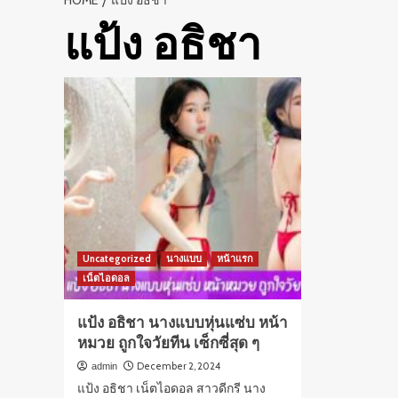
HOME
แป้ง อธิชา
แป้ง อธิชา
Uncategorized
นางแบบ
หน้าแรก
เน็ตไอดอล
แป้ง อธิชา นางแบบหุ่นแซ่บ หน้า
หมวย ถูกใจวัยทีน เซ็กซี่สุด ๆ
December 2, 2024
admin
แป้ง อธิชา เน็ตไอดอล สาวดีกรี นาง