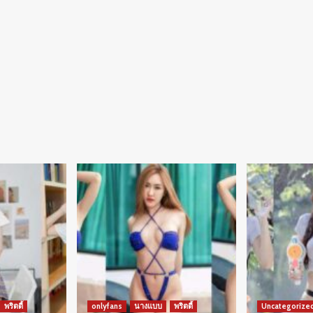
พริตตี้
onlyfans
นางแบบ
พริตตี้
Uncategorize