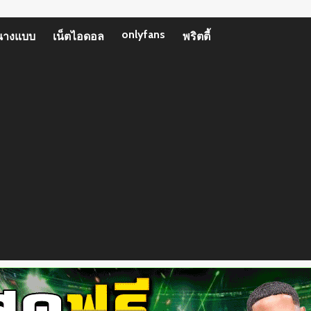
onlyfans
นางแบบ
เน็ตไอดอล
พริตตี้