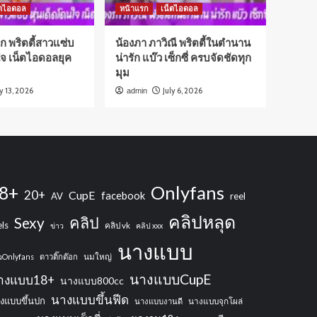
็ตไอดอล
หน้าแรก
เน็ตไอดอล
ก พริตตี้สาวแซ่บ
น้องภา ภาวิณี พริตตี้ในตำนาน
ใจ เน็ตไอดอลยุค
น่ารัก แบ๊ว เซ็กซี่ ครบจัดชัดทุก
มุม
ly 13, 2026
July 6, 2026
admin
Onlyfans
8+
20+
CupE
facebook
AV
reel
คลิปหลุด
Sexy
คลิป
els
คลิป vk
ข่าว
คลิป xxx
นางแบบ
นมใหญ่
วOnlyfans
ดาวติ๊กต๊อก
นางแบบCupE
างแบบ18+
นางแบบ800cc
นางแบบขึ้นฟีด
งแบบขึ้นปก
นางแบบจุกโผล่
นางแบบงานดี