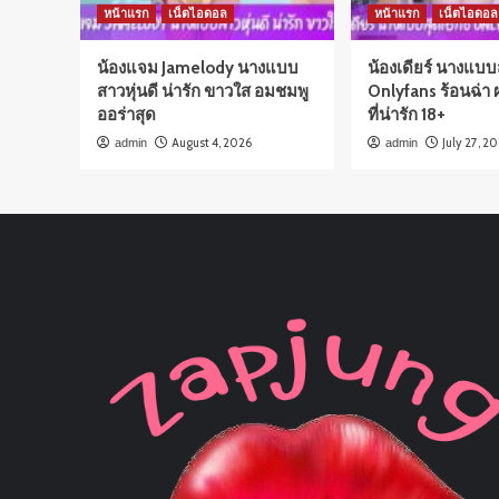
หน้าแรก
เน็ตไอดอล
หน้าแรก
เน็ตไอดอล
น้องแจม Jamelody นางแบบ
น้องเดียร์ นางแบบส
สาวหุ่นดี น่ารัก ขาวใส อมชมพู
Onlyfans ร้อนฉ่า ผ
ออร่าสุด
ที่น่ารัก 18+
August 4, 2026
July 27, 2
admin
admin