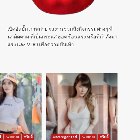
เปิดอัลบั้ม ภาพถ่าย ผลงาน รวมถึงกิจกรรมต่างๆ ที่
น่าติดตาม ที่เป็นกระแส ฮอต ร้อนแรง หรือที่กำลังมา
แรง และ VDO เพื่อความบันเทิง
d
นางแบบ
พริตตี้
Uncategorized
นางแบบ
พริตตี้