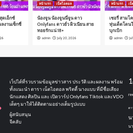
หน้าแรก
เน็ตไอดอล
หน้าแรก
เน
ุดเอ็กซ์
น้องจูน น้องจูนนี่จูน ดาว
เชอรี่ สามโค
ลงานเซ็กซี่
Onlyfans ดาวยั่ว ผิวเนียน สาย
หุ่นเด็ดโดน
ทอยรักแน่ 18+
บุกเบิก
026
July 20, 2026
Ju
admin
admin
1
เว็ปไต์ที่รวบรวมข้อมูลข่าวสาร ประวัติ และผลงาน พร้อม
ทั้งแนะนำ ดารา เน็ตไอดอล พริตตี้ นางแบบ ที่มีชื่อเสียง
re
นักแสดง ศิลปิน และ เปิดวาร์ป Onlyfans Tiktok และVDO
เด็ดๆ มาให้ได้ติดตามอย่างเต็มรูปแบบ
ดา
ผู้สนับสนุน
น
จีคลับ
นา