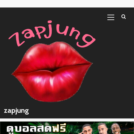
ufa191
โหราศาสตร์
Skip
Primary
ไทย
to
Menu
content
zapjung