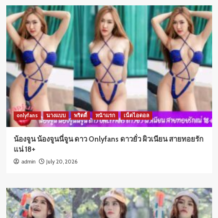
onlyfans
นางแบบ
พริตตี้
หน้าแรก
เน็ตไอดอล
น้องจูน น้องจูนนี่จูน ดาว Onlyfans ดาวยั่ว ผิวเนียน สายทอยรัก
แน่ 18+
July 20, 2026
admin