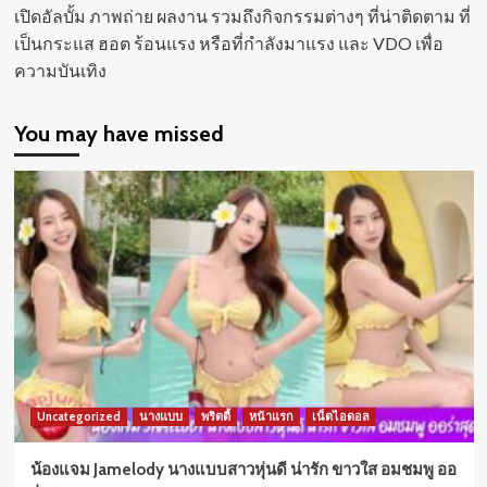
เปิดอัลบั้ม ภาพถ่าย ผลงาน รวมถึงกิจกรรมต่างๆ ที่น่าติดตาม ที่
เป็นกระแส ฮอต ร้อนแรง หรือที่กำลังมาแรง และ VDO เพื่อ
ความบันเทิง
You may have missed
Uncategorized
นางแบบ
พริตตี้
หน้าแรก
เน็ตไอดอล
น้องแจม Jamelody นางแบบสาวหุ่นดี น่ารัก ขาวใส อมชมพู ออ