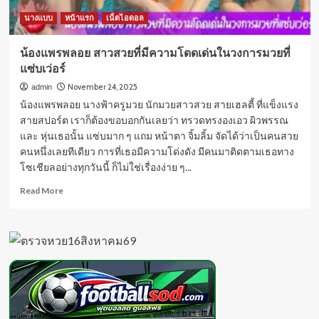
นางแบบ
หน้าแรก
เน็ตไอดอล
น้องแพรพลอย สาวสวยที่มีความโดดเด่นในวงการมวยที่
แซ่บเว่อร์
November 24, 2025
admin
น้องแพรพลอย นางฟ้าครูมวย นักมวยสาวสวย สายเฮลตี้ ที่แข็งแรง
สายสปอร์ต เราก็ต้องขอบอกกันเลยว่า ทรวดทรงองเอว ผิวพรรณ
และ หุ่นเธอนั้น แซ่บมาก ๆ แถม หน้าตา จิ้มลิ้ม จัดได้ว่าเป็นคนสวย
คนหนึ่งเลยทีเดียว การที่เธอมีความโด่งดัง มีคนมาติดตามเธอทาง
โซเชียลอย่างทุกวันนี้ ก็ไม่ใช่เรื่องง่าย ๆ...
Read
Read More
more
about
น้อง
แพร
พลอย
สาว
สวย
ที่
มี