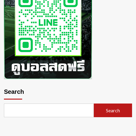
หุ่น
เซ็กซี่
ผล
งาน
แซ่
บ
เด็ด18+
Search
Search