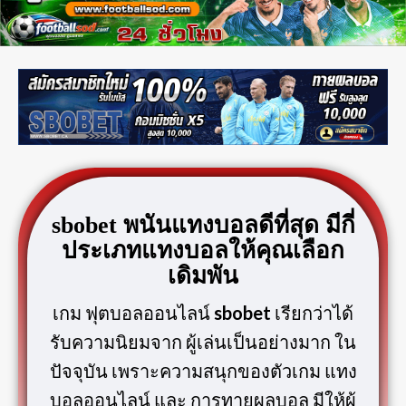
sbobet พนันแทงบอลดีที่สุด มีกี่
ประเภทแทงบอลให้คุณเลือก
เดิมพัน
เกม ฟุตบอลออนไลน์
sbobet
เรียกว่าได้
รับความนิยมจาก ผู้เล่นเป็นอย่างมาก ใน
ปัจจุบัน เพราะความสนุกของตัวเกม แทง
บอลออนไลน์ และ การทายผลบอล มีให้ผู้