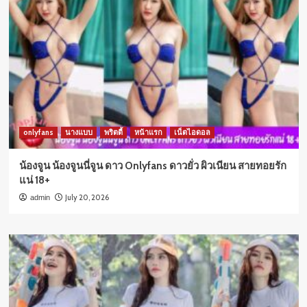
onlyfans
นางแบบ
พริตตี้
หน้าแรก
เน็ตไอดอล
น้องจูน น้องจูนนี่จูน ดาว Onlyfans ดาวยั่ว ผิวเนียน สายทอยรัก
แน่ 18+
July 20, 2026
admin