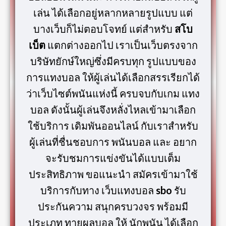
เล่น ได้เลือกอยู่หลากหลายรูปแบบ แต่
บางเว็บก็ไม่ตอบโจทย์ แต่สำหรับ
สโบ
เบ็ต
แตกต่างออกไป เราเป็นเว็บตรงจาก
บริษัทยักษ์ใหญ่ซึ่งมีครบทุก รูปแบบของ
การแทงบอล ให้ผู้เล่นได้เลือกสรรเรียกได้
ว่าเว็บไซต์พนันแห่งนี้ ครบจบกับเกม แทง
บอล ดังนั้นผู้เล่นจึงหลั่งไหลเข้ามาเลือก
ใช้บริการ เดิมพันออนไลน์ กับเราสำหรับ
ผู้เล่นที่ชื่นชอบการ พนันบอล และ อยาก
จะรับชมการแข่งขันได้แบบเต็ม
ประสิทธิภาพ ขอแนะนำ สมัครเข้ามาใช้
บริการกับทาง เว็บแทงบอล
sbo
รับ
ประกันความ สนุกครบวงจร พร้อมมี
ประเภท ทายผลบอล ให้ นักพนัน ได้เลือก