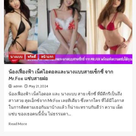
ดาว
โอน
ลี่
แฟน
อก
ตู้ม
จัด
เต็ม
ความ
นางแบบ
ใหญ่
พริตตี้
หน้าแรก
ระดับ
800CC
น้องเฟื่องฟ้า เน็ตไอดอลและนางแบบสายเซ็กซี่ จาก
Mr.Fox แซ่บสายฝอ
May 21, 2024
admin
น้องเฟื่องฟ้า เน็ตไอดอล และ นางแบบ สาย เซ็กซี่ ที่มีดีกรีเป็นถึง
สาวสวย สุดเอ็กซ์จาก Mr.Fox เลยทีเดียว ซึ่งหากใคร ที่ได้มีโอกาส
ในการติดตามเธอกันมาบ้างแล้ว ก็น่าจะทราบกันดีว่า ความ เผ็ด
แซ่บ ของเธอคนนี้นั้น ไม่ธรรมดา...
Read
Read More
more
about