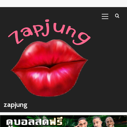
ufa191
โหราศาสตร์
Skip
Primary
ไทย
to
Menu
content
zapjung