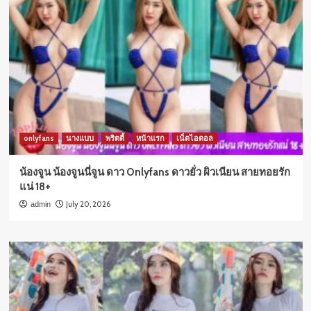
onlyfans
นางแบบ
พริตตี้
หน้าแรก
เน็ตไอดอล
น้องจูน น้องจูนนี่จูน ดาว Onlyfans ดาวยั่ว ผิวเนียน สายทอยรัก
แน่ 18+
July 20, 2026
admin