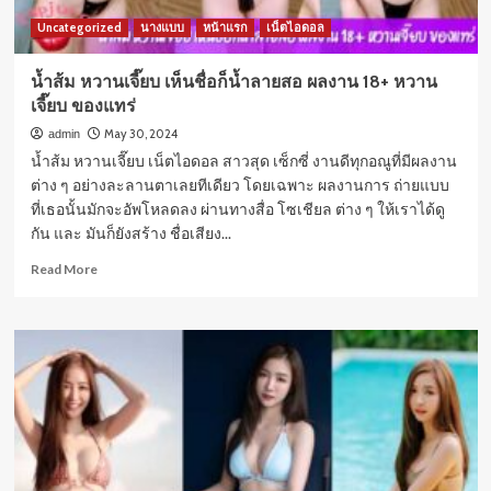
Uncategorized
นางแบบ
หน้าแรก
เน็ตไอดอล
น้ำส้ม หวานเจี๊ยบ เห็นชื่อก็น้ำลายสอ ผลงาน 18+ หวาน
เจี๊ยบ ของแทร่
May 30, 2024
admin
น้ำส้ม หวานเจี๊ยบ เน็ตไอดอล สาวสุด เซ็กซี่ งานดีทุกอณูที่มีผลงาน
ต่าง ๆ อย่างละลานตาเลยทีเดียว โดยเฉพาะ ผลงานการ ถ่ายแบบ
ที่เธอนั้นมักจะอัพโหลดลง ผ่านทางสื่อ โซเชียล ต่าง ๆ ให้เราได้ดู
กัน และ มันก็ยังสร้าง ชื่อเสียง...
Read
Read More
more
about
น้ำส้ม
หวาน
เจี๊ยบ
เห็น
ชื่อ
ก็
น้ำลาย
สอ