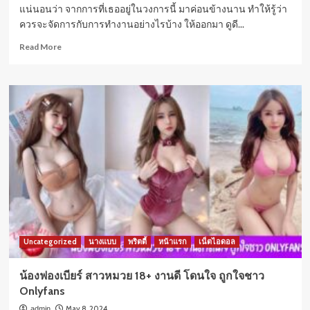
แน่นอนว่า จากการที่เธออยู่ในวงการนี้ มาค่อนข้างนาน ทำให้รู้ว่า
ควรจะจัดการกับการทำงานอย่างไรบ้าง ให้ออกมา ดูดี...
Read
Read More
more
about
อันนา
ดี
เจ
สาว
สวย
สุด
เก่ง
สุด
เด่น
ขวัญใจ
หนุ่ม
ไทย
Uncategorized
จาก
นางแบบ
พริตตี้
หน้าแรก
เน็ตไอดอล
รายการ
ก็
น้องฟองเบียร์ สาวหมวย 18+ งานดี โดนใจ ถูกใจชาว
มาดิ
Onlyfans
ค
ร้าบ
May 8, 2024
admin