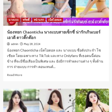
ผล
งาน
18+
หวาน
นางแบบ
เจี๊ยบ
พริตตี้
หน้าแรก
เน็ตไอดอล
ของ
แทร่
น้องหยก Chaonticha นางแบบสายเซ็กซี่ น่ารักเกินเบอร์
เอวดี ดาวติ๊กต๊อก
May 28, 2024
admin
น้องหยก Chaonticha เน็ตไอดอล และ นางแบบ ชื่อดังประจำ โซ
เชียล โดยเฉพาะทาง TikTok และทาง Onlyfans ที่เธอคนนี้ค่อน
ข้าง ที่จะมีชื่อเสียงเป็นพิเศษ และ ยังมีการทำผลงานต่าง ๆ ทั้งด้าน
การ ถ่ายแบบ การทำ คอนเทนต์...
Read
Read More
more
about
น้อง
หยก
Chaonticha
นาง
แบบ