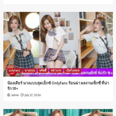
onlyfans
นางแบบ
พริตตี้
หน้าแรก
เน็ตไอดอล
น้องเดียร์ นางแบบสุดเอ็กซ์ Onlyfans ร้อนฉ่า ผลงานเซ็กซี่ ที่น่า
รัก 18+
July 27, 2026
admin