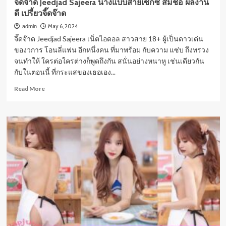
จี๊ดจ๊าด Jeedjad Sajeera นางแบบสายเซ็กซี่ สมชื่อ ผลงาน
ดี เปรี้ยวจี๊ดจ๊าด
May 6, 2024
admin
จี๊ดจ๊าด Jeedjad Sajeera เน็ตไอดอล สาวสาย 18+ ผู้เป็นดาวเด่น
ของวการ โอนลี่แฟน อีกหนึ่งคน ที่มาพร้อม กับความ แซ่บ ถึงทรวง
จนทำให้ ใครต่อใครต่างก็พูดถึงกัน สนั่นอย่างหนาหู เช่นเดียวกัน
กับในตอนนี้ ที่กระแสของเธอเอง...
Read
Read More
more
about
จี๊ด
จ๊าด
Jeedjad
Sajeera
นาง
แบบ
สาย
เซ็กซี่
สม
ชื่อ
ผล
งาน