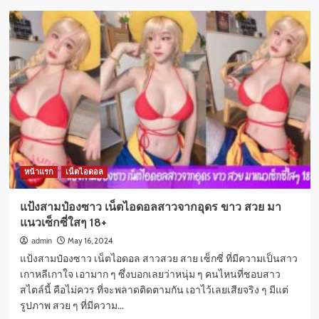
น้อง
เฟื่อง
ฟ้า
เน็ต
ไอ
ดอล
และ
นาง
แบบ
สาย
เซ็กซี่
จาก
หน้าแรก
Mr.Fox
เน็ตไอดอล
แซ่
บ
แป้งสามป๋องซาว เน็ตไอดอลสาวจากอุดร ขาว สวย มา
สาย
แนวเซ็กซี่ใสๆ 18+
ฝอ
May 16, 2024
admin
แป้งสามป๋องซาว เน็ตไอดอล สาวสวย สาย เซ็กซี่ ที่มีความเป็นสาว
เกาหลีเกาใจ เอามาก ๆ ซึ่งบอกเลยว่าหนุ่ม ๆ คนไหนที่ชอบสาว
สไตล์นี้ คือไม่ควร ที่จะพลาดติดตามกัน เอาไว้เลยเสียจริง ๆ มีแต่
รูปภาพ สวย ๆ ที่มีความ...