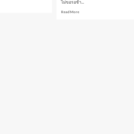
ไม่ขอรอช้า...
ad
re
Read
Read More
out
more
about
์น
น้อง
ต
ปอ
แป้ง
ว
สุดา
ย
รัตน์
ซี่
ดีกรี
นาง
แบบ
ย
สาย
เซ็กซี่
ย
ผล
มๆ
งาน
ไร้
ที่
ติ