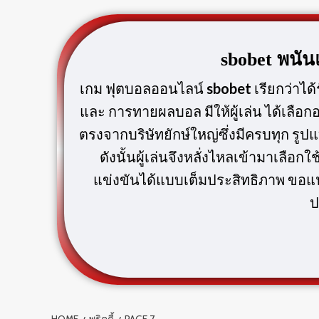
sbobet พนัน
เกม ฟุตบอลออนไลน์
sbobet
เรียกว่าได
และ การทายผลบอล มีให้ผู้เล่น ได้เลือ
ตรงจากบริษัทยักษ์ใหญ่ซึ่งมีครบทุก รู
ดังนั้นผู้เล่นจึงหลั่งไหลเข้ามาเลื
แข่งขันได้แบบเต็มประสิทธิภาพ ขอแ
ป