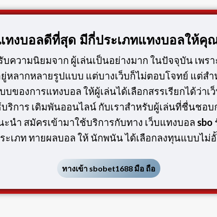
แทงบอลดีที่สุด มีกี่ประเภทแทงบอลให้คุณ
้รับความนิยมจาก ผู้เล่นเป็นอย่างมาก ในปัจจุบัน 
กอยู่หลากหลายรูปแบบ แต่บางเว็บก็ไม่ตอบโจทย์ แต่สำ
ปแบบของการแทงบอล ให้ผู้เล่นได้เลือกสรรเรียกได้ว่าเ
อกใช้บริการ เดิมพันออนไลน์ กับเราสำหรับผู้เล่นที่ชื
นะนำ สมัครเข้ามาใช้บริการกับทาง เว็บแทงบอล
sbo
ระเภท ทายผลบอล ให้ นักพนัน ได้เลือกลงทุนแบบไม่อั
ทางเข้า sbobet1688 มือ ถือ