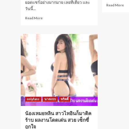
ยอดแชร์อย่างมากมาย เลยทีเดียว และ
Re
Read More
วันนี้...
mo
ab
Read
Read More
ใบ
more
เฟิร
about
พริ
ปาน
ตี้
ฝัน
สา
ไว
สว
ยา
เซ็ก
การณ์
ขยี้
นาง
ใจ
แบบ
ชา
สาว
ละ
ผิว
ลา
ขาว
ตา
จั๊วะ
กัน
เนียน
onlyfans
ทุก
นางแบบ
พริตตี้
สัดส่วน
ผล
น้องเหมยหลิน สาวไทอินก็มาดิค
งาน
ร้าบ ผลงานโดดเด่น สวย เซ็กซี่
เซ็กซี่
ถูกใจ
ฉ่ำ