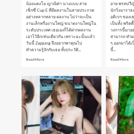
น้องแตงโม ญาณิศา นางแบบ สาย
อาย พรทปวีญ์
เซ็กซี่ Cup E ที่มีผลงานในสายประกวด
นักวิ่งมาราธอน
อย่างหลากหลาย ผลงาน ไม่ว่าจะเป็น
อดิเรก ของเธอ
งานเล็กหรืองานใหญ่ ขนาดงานใหญ่ใน
เป็นทั้ง พริต
ระดับประเทศ เธอเองก็ได้ฝากผลงาน
วงการนี้มาอ
เอาไว้อีกเช่นเดียวกัน เพราะฉะนั้นแล้ว
สามารถ ทำผ
วันนี้ Zapjung จึงอยากพาคุณไป
ๆ ออกมาได้เป
ทำความรู้จักกับเธอ ทั้งประวัติ...
นี้...
Read
Re
Read More
Read More
more
mo
about
ab
น้อง
อา
แตงโม
พร
ญาณิ
วีญ์
ศา
นา
สาว
แบ
FOXY
สา
ดีกรี
เซ็ก
รอง
ดีกร
อันดับ
เจ้
3
เพ
มิส
วิ่ง