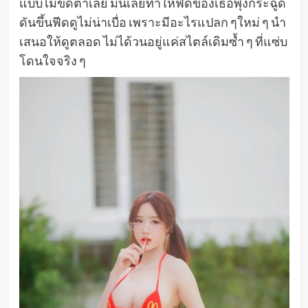
แบบไม่ขัดตาเลย มันเลยทำให้ฟีดของเธอพุ่งกระฉูด
ดันขึ้นฟีดดูไม่น่าเบื่อ เพราะมีอะไรแปลก ๆใหม่ ๆ นำ
เสนอให้ดูตลอด ไม่ได้วนอยู่แค่สไตล์เดิมซ้ำ ๆ ที่แซ่บ
โดนใจจริง ๆ