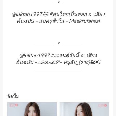
@luktan1997
🤣
#คนไทยเป็นตลก
♬ เสียง
ต้นฉบับ – แม่ครูฟ้าใส – Maekrufahsai
@luktan1997
#เทรนด์วันนี้
♬ เสียง
ต้นฉบับ – 𝒜𝒹𝒾𝓈𝒶𝓀.𝒮 – หมูสับ_(ราง)🚂💨
อัลบั้ม