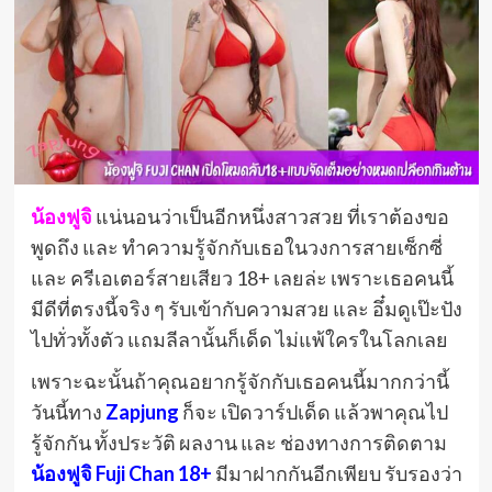
น้องฟูจิ
แน่นอนว่าเป็นอีกหนึ่งสาวสวย ที่เราต้องขอ
พูดถึง และ ทำความรู้จักกับเธอในวงการสายเซ็กซี่
และ ครีเอเตอร์สายเสียว 18+ เลยล่ะ เพราะเธอคนนี้
มีดีที่ตรงนี้จริง ๆ รับเข้ากับความสวย และ อึ๋มดูเป๊ะปัง
ไปทั่วทั้งตัว แถมลีลานั้นก็เด็ด ไม่แพ้ใครในโลกเลย
เพราะฉะนั้นถ้าคุณอยากรู้จักกับเธอคนนี้มากกว่านี้
วันนี้ทาง
Zapjung
ก็จะ เปิดวาร์ปเด็ด แล้วพาคุณไป
รู้จักกัน ทั้งประวัติ ผลงาน และ ช่องทางการติดตาม
น้องฟูจิ Fuji Chan 18+
มีมาฝากกันอีกเพียบ รับรองว่า