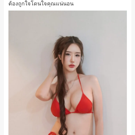
ต้องถูกใจโดนใจคุณแน่นอน