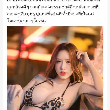
มุมกล้องดี ๆ บวกกับแสงธรรมชาติอีกหน่อย ภาพที่
ออกมาคือ ดูหรู ดูแพงขึ้นทันที ทั้งที่บางทีเป็นแค่
โลเคชั่นง่าย ๆ ใกล้ตัว