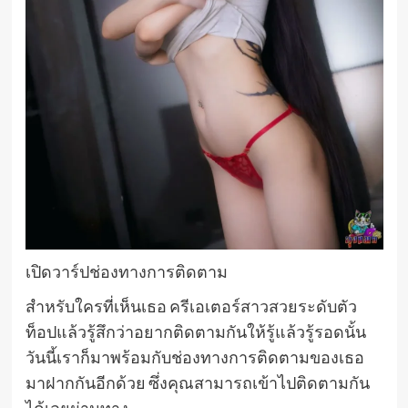
เปิดวาร์ปช่องทางการติดตาม
สำหรับใครที่เห็นเธอ ครีเอเตอร์สาวสวยระดับตัว
ท็อปแล้วรู้สึกว่าอยากติดตามกันให้รู้แล้วรู้รอดนั้น
วันนี้เราก็มาพร้อมกับช่องทางการติดตามของเธอ
มาฝากกันอีกด้วย ซึ่งคุณสามารถเข้าไปติดตามกัน