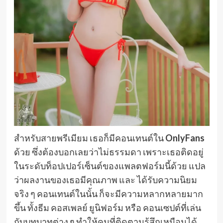
สำหรับสายพรีเมียม เธอก็มีคอนเทนต์ใน
OnlyFans
ด้วย ซึ่งต้องบอกเลยว่าไม่ธรรมดา เพราะเธอติดอยู่
ในระดับท็อปเปอร์เซ็นต์ของแพลตฟอร์มนี้ด้วย แปล
ว่าผลงานของเธอมีคุณภาพ และ ได้รับความนิยม
จริง ๆ คอนเทนต์ในนั้น ก็จะมีความหลากหลายมาก
ขึ้น ทั้งธีม คอสเพลย์ ยูนิฟอร์ม หรือ คอนเซปต์ที่เล่น
กับบทบาทต่าง ๆ ทำให้คนที่ติดตามรู้สึกเหมือนได้