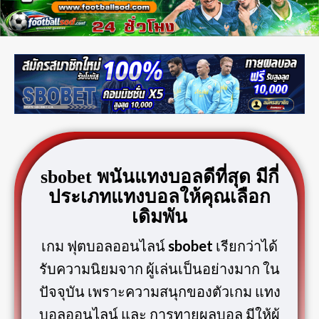
sbobet พนันแทงบอลดีที่สุด มีกี่
ประเภทแทงบอลให้คุณเลือก
เดิมพัน
เกม ฟุตบอลออนไลน์
sbobet
เรียกว่าได้
รับความนิยมจาก ผู้เล่นเป็นอย่างมาก ใน
ปัจจุบัน เพราะความสนุกของตัวเกม แทง
บอลออนไลน์ และ การทายผลบอล มีให้ผู้