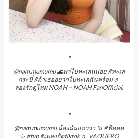
@nam.mumumu
🌊พาไปทะเลหน่อย
#ทะเล
กระบี่
#ถ้าเธออยากไปทะเลฉันพร้อม
♬
ลองรักดูไหม NOAH – NOAH FanOfficial.
@nam.mumumu
น้องมันแกววว 🍠
#ฟีดดด
シ
#fyp
#เพลงฮิตtiktok
♬ VAQUERO