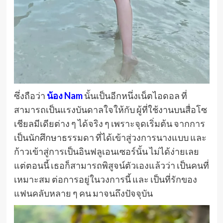
ซึ่งถือว่า
น้อง
Nam
นั้นเป็นอีกหนึ่งเน็ตไอดอล ที่
สามารถเป็นแรงบันดาลใจให้กับ ผู้ที่ใช้งานบนสื่อโซ
เชียลมีเดียต่าง ๆ ได้จริง ๆ เพราะจุดเริ่มต้น จากการ
เป็นนักศึกษาธรรมดา ที่ได้เข้าสู่วงการนางแบบ และ
ก้าวเข้าสู่การเป็นอินฟลูเอนเซอร์นั้น ไม่ได้ง่ายเลย
แต่ตอนนี้ เธอก็สามารถพิสูจน์ตัวเองแล้วว่า เป็นคนที่
เหมาะสม ต่อการอยู่ในวงการนี้ และ เป็นที่รักของ
แฟนคลับหลาย ๆ คน มาจนถึงปัจจุบัน