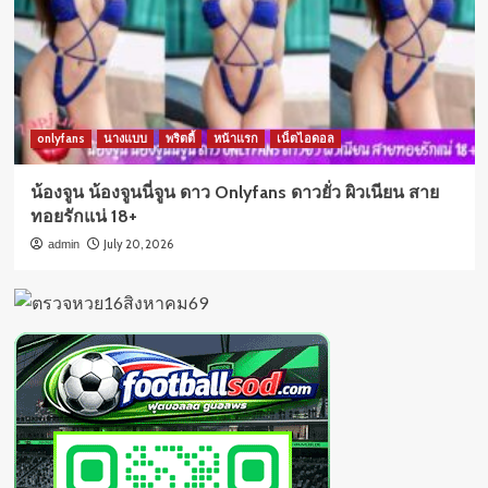
onlyfans
นางแบบ
พริตตี้
หน้าแรก
เน็ตไอดอล
น้องจูน น้องจูนนี่จูน ดาว Onlyfans ดาวยั่ว ผิวเนียน สาย
ทอยรักแน่ 18+
July 20, 2026
admin