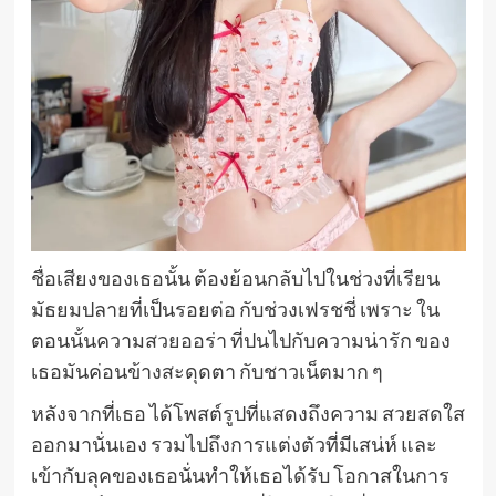
ชื่อเสียงของเธอนั้น ต้องย้อนกลับไปในช่วงที่เรียน
มัธยมปลายที่เป็นรอยต่อ กับช่วงเฟรชชี่ เพราะ ใน
ตอนนั้นความสวยออร่า ที่ปนไปกับความน่ารัก ของ
เธอมันค่อนข้างสะดุดตา กับชาวเน็ตมาก ๆ
หลังจากที่เธอ ได้โพสต์รูปที่แสดงถึงความ สวยสดใส
ออกมานั่นเอง รวมไปถึงการแต่งตัวที่มีเสน่ห์ และ
เข้ากับลุคของเธอนั่นทำให้เธอได้รับ โอกาสในการ