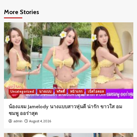
More Stories
Uncategorized
นางแบบ
พริตตี้
หน้าแรก
เน็ตไอดอล
น้องแจม Jamelody นางแบบสาวหุ่นดี น่ารัก ขาวใส อม
ชมพู ออร่าสุด
August 4, 2026
admin