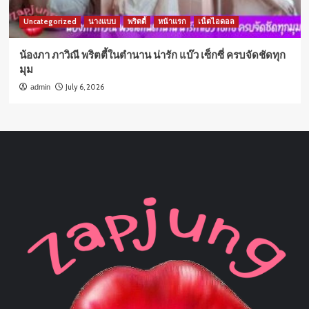
Uncategorized
นางแบบ
พริตตี้
หน้าแรก
เน็ตไอดอล
น้องภา ภาวิณี พริตตี้ในตำนาน น่ารัก แบ๊ว เซ็กซี่ ครบจัดชัดทุก
มุม
July 6, 2026
admin