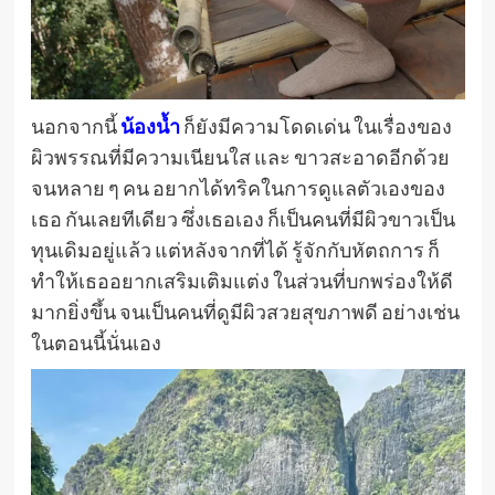
นอกจากนี้
น้องน้ำ
ก็ยังมีความโดดเด่น ในเรื่องของ
ผิวพรรณที่มีความเนียนใส และ ขาวสะอาดอีกด้วย
จนหลาย ๆ คน อยากได้ทริคในการดูแลตัวเองของ
เธอ กันเลยทีเดียว ซึ่งเธอเอง ก็เป็นคนที่มีผิวขาวเป็น
ทุนเดิมอยู่แล้ว แต่หลังจากที่ได้ รู้จักกับหัตถการ ก็
ทำให้เธออยากเสริมเติมแต่ง ในส่วนที่บกพร่องให้ดี
มากยิ่งขึ้น จนเป็นคนที่ดูมีผิวสวยสุขภาพดี อย่างเช่น
ในตอนนี้นั่นเอง