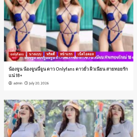
onlyfans
นางแบบ
พริตตี้
หน้าแรก
เน็ตไอดอล
น้องจูน น้องจูนนี่จูน ดาว Onlyfans ดาวยั่ว ผิวเนียน สายทอยรัก
แน่ 18+
July 20, 2026
admin