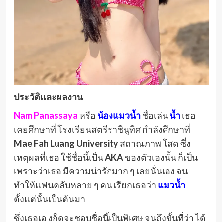
ประวัติและผลงาน
Nam Panassaya
หรือ
น้องแมวน้ำ
ชื่อเล่น
น้ำ
เธอ
เคยศึกษาที่
โรงเรียนสตรีราชินูทิศ กำลังศึกษาที่
Mae Fah Luang University
สถาณภาพ โสด
ซึ่ง
เหตุผลที่เธอ ใช้ชื่อนี้เป็น
AKA
ของตัวเองนั้น ก็เป็น
เพราะว่าเธอ มีความน่ารักมาก ๆ เลยนั่นเอง จน
ทำให้แฟนคลับหลาย ๆ คน เรียกเธอว่า
แมวน้ำ
ตั้งแต่นั้นเป็นต้นมา
ซึ่งเธอเอ งก็ดูจะชอบชื่อนี้เป็นพิเศษ จนถึงขั้นที่ว่า ได้