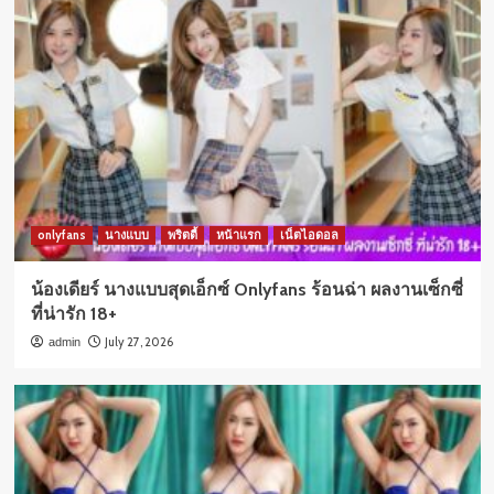
onlyfans
นางแบบ
พริตตี้
หน้าแรก
เน็ตไอดอล
น้องเดียร์ นางแบบสุดเอ็กซ์ Onlyfans ร้อนฉ่า ผลงานเซ็กซี่
ที่น่ารัก 18+
July 27, 2026
admin