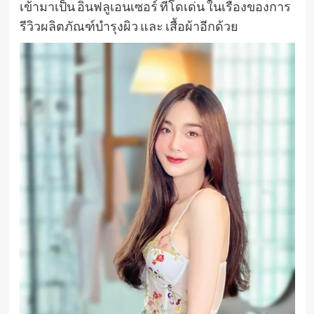
เข้ามาเป็น อินฟลูเอนเซอร์ ที่โดเด่น ในเรื่องของการ
รีวิวผลิตภัณฑ์บำรุงผิว และ เสื้อผ้าอีกด้วย