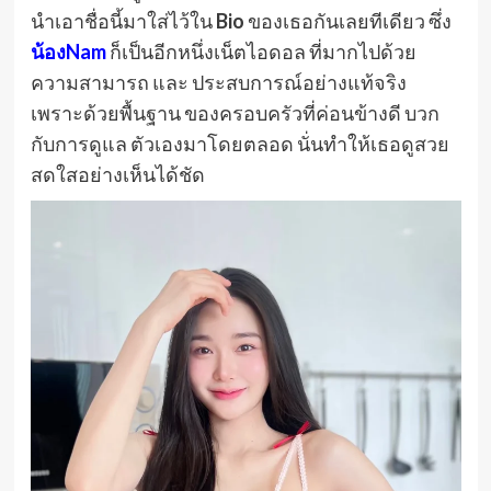
นำเอาชื่อนี้มาใส่ไว้ใน
Bio
ของเธอกันเลยทีเดียว ซึ่ง
น้อง
Nam
ก็เป็นอีกหนึ่งเน็ตไอดอล ที่มากไปด้วย
ความสามารถ และ ประสบการณ์อย่างแท้จริง
เพราะด้วยพื้นฐาน ของครอบครัวที่ค่อนข้างดี บวก
กับการดูแล ตัวเองมาโดยตลอด นั่นทำให้เธอดูสวย
สดใสอย่างเห็นได้ชัด