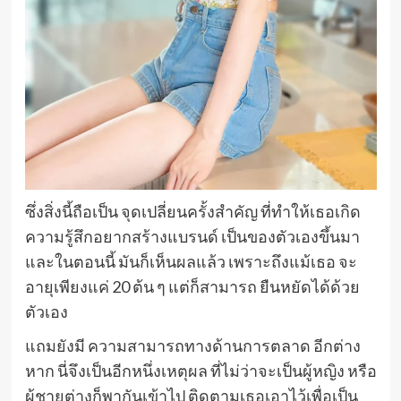
ซึ่งสิ่งนี้ถือเป็น จุดเปลี่ยนครั้งสำคัญ ที่ทำให้เธอเกิด
ความรู้สึกอยากสร้างแบรนด์ เป็นของตัวเองขึ้นมา
และในตอนนี้ มันก็เห็นผลแล้ว เพราะถึงแม้เธอ จะ
อายุเพียงแค่ 20 ต้น ๆ แต่ก็สามารถ ยืนหยัดได้ด้วย
ตัวเอง
แถมยังมี ความสามารถทางด้านการตลาด อีกต่าง
หาก นี่จึงเป็นอีกหนึ่งเหตุผล ที่ไม่ว่าจะเป็นผู้หญิง หรือ
ผู้ชายต่างก็พากันเข้าไป ติดตามเธอเอาไว้เพื่อเป็น