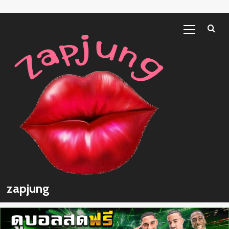
ufa191
โหราศาสตร์
Skip
Primary
ไทย
to
Menu
content
zapjung