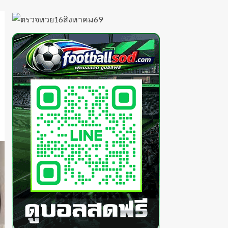
dooballstar com