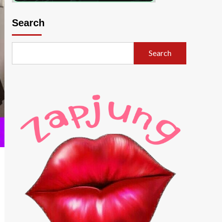
Search
Search