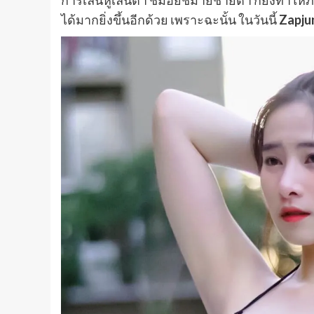
การเล่นหูเล่นตา ชม้อยชม้ายชายตา ก็ยังทำให้ภาพเ
ได้มากยิ่งขึ้นอีกด้วย เพราะฉะนั้น ในวันนี้
Zapju