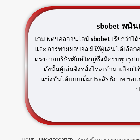
sbobet พนัน
เกม ฟุตบอลออนไลน์
sbobet
เรียกว่าได
และ การทายผลบอล มีให้ผู้เล่น ได้เลือ
ตรงจากบริษัทยักษ์ใหญ่ซึ่งมีครบทุก รู
ดังนั้นผู้เล่นจึงหลั่งไหลเข้ามาเลื
แข่งขันได้แบบเต็มประสิทธิภาพ ขอแ
ป