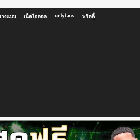
onlyfans
นางแบบ
เน็ตไอดอล
พริตตี้