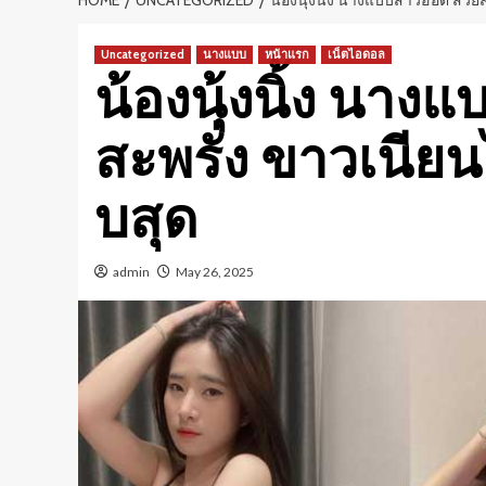
HOME
UNCATEGORIZED
น้องนุ้งนิ้ง นางแบบสาวฮอต สวยส
Uncategorized
นางแบบ
หน้าแรก
เน็ตไอดอล
น้องนุ้งนิ้ง นา
สะพรั่ง ขาวเนียน
บสุด
admin
May 26, 2025