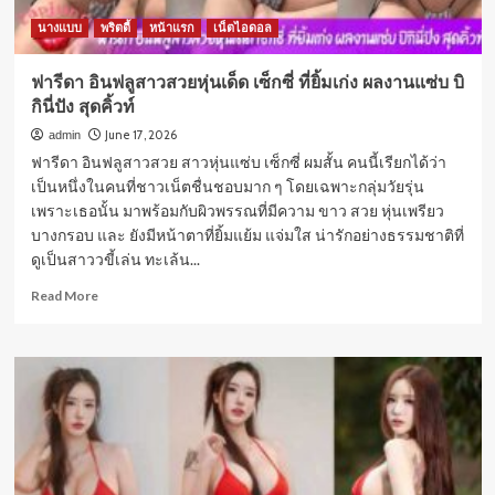
นางแบบ
พริตตี้
หน้าแรก
เน็ตไอดอล
ฟารีดา อินฟลูสาวสวยหุ่นเด็ด เซ็กซี่ ที่ยิ้มเก่ง ผลงานแซ่บ บิ
กินี่ปัง สุดคิ้วท์
June 17, 2026
admin
ฟารีดา อินฟลูสาวสวย สาวหุ่นแซ่บ เซ็กซี่ ผมสั้น คนนี้เรียกได้ว่า
เป็นหนึ่งในคนที่ชาวเน็ตชื่นชอบมาก ๆ โดยเฉพาะกลุ่มวัยรุ่น
เพราะเธอนั้น มาพร้อมกับผิวพรรณที่มีความ ขาว สวย หุ่นเพรียว
บางกรอบ และ ยังมีหน้าตาที่ยิ้มแย้ม แจ่มใส น่ารักอย่างธรรมชาติที่
ดูเป็นสาววขี้เล่น ทะเล้น...
Read
Read More
more
about
ฟา
รีดา
อิน
ฟลู
สาว
สวย
หุ่น