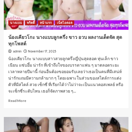
ระเบิด
ความ
เร่าร้อน
ไม่มี
นางแบบ
แผ่ว
พริตตี้
หน้าแรก
เน็ตไอดอล
น้องเคียวโกะ นางแบบลูกครึ่ง ขาว อวบ ผลงานเด็ดจัด สุด
ทุกโพสต์
November 17, 2025
admin
น้องเคียวโกะ นางแบบสาวสวยลูกครึ่งญี่ปุ่นสุดฮอต หุ่นเล็ก ขาว
เนียน แซ่บอึ๋ม น่ารัก ที่เข้าถึงใจของบรรดาแฟน ๆ มาตลอดระยะ
เวลาหลายปีมานี้ ก่อนอื่นต้องขอยอมรับเลยว่าเธอเป็นคนที่มีเสน่ห์
น่ารักแถมมีความกล้ามาก ๆ โดยเฉพาะในส่วนของสไตล์การแต่ง
ตัวที่มีสไตล์ สวย เซ็กซี่ ที่เรียกได้ว่าไม่ว่าจะเป็นแนวคอสเพลย์ หรือ
จะเซ็กซี่ระดับไหน เธอก็จัดภาพสวย ๆ...
Read
Read More
more
about
น้อง
เคียว
โกะ