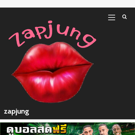
ufa191
โหราศาสตร์
Skip
Primary
ไทย
to
Menu
content
zapjung