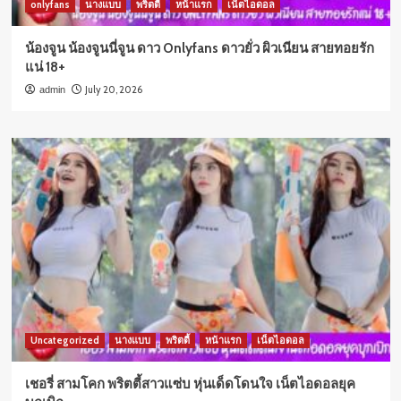
onlyfans
นางแบบ
พริตตี้
หน้าแรก
เน็ตไอดอล
น้องจูน น้องจูนนี่จูน ดาว Onlyfans ดาวยั่ว ผิวเนียน สายทอยรัก
แน่ 18+
July 20, 2026
admin
Uncategorized
นางแบบ
พริตตี้
หน้าแรก
เน็ตไอดอล
เชอรี่ สามโคก พริตตี้สาวแซ่บ หุ่นเด็ดโดนใจ เน็ตไอดอลยุค