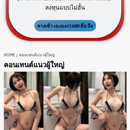
ลงทุนแบบไม่อั้น
ทางเข้า sbobet1688 มือ ถือ
HOME
คอนเทนต์แนวผู้ใหญ่
คอนเทนต์แนวผู้ใหญ่
d