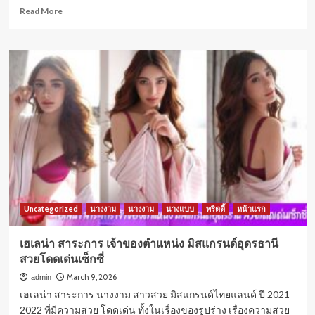
Read
Read More
more
about
แนนห
มวย
พิมพิ
กา
สาว
ขาว
สวย
ห
มวย
ทะลุ
จอ
สเปก
Uncategorized
หนุ่มๆ
นางงาม
นางงาม
นางแบบ
พริตตี้
หน้าแรก
ที่
ต้อง
เฮเลน่า สาระการ เจ้าของตำแหน่ง มิสแกรนด์อุดรธานี
ร้อง
สวยโดดเด่นเซ็กซี่
อื้อ
หื่อ
March 9, 2026
admin
เฮเลน่า สาระการ นางงาม สาวสวย มิสแกรนด์ไทยแลนด์ ปี 2021-
2022 ที่มีความสวย โดดเด่น ทั้งในเรื่องของรูปร่าง เรื่องความสวย