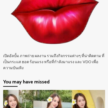
เปิดอัลบั้ม ภาพถ่าย ผลงาน รวมถึงกิจกรรมต่างๆ ที่น่าติดตาม ที่
เป็นกระแส ฮอต ร้อนแรง หรือที่กำลังมาแรง และ VDO เพื่อ
ความบันเทิง
You may have missed