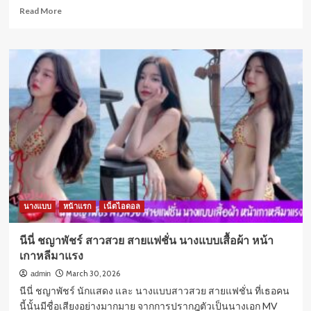
Read
Read More
more
about
น้อง
ออมสิน
รัฐ
ธีย์
ทอง
นาง
แบบ
แซ่บ
หุ่น
เซ็กซี่
ตัว
แม่
นางแบบ
เพจ
หน้าแรก
เน็ตไอดอล
CupE
นีนี่ ชญาพัชร์ สาวสวย สายแฟชั่น นางแบบเสื้อผ้า หน้า
เกาหลีมาแรง
March 30, 2026
admin
นีนี่ ชญาพัชร์ นักแสดง และ นางแบบสาวสวย สายแฟชั่น ที่เธอคน
นี้นั้นมีชื่อเสียงอย่างมากมาย จากการปรากฎตัวเป็นนางเอก MV