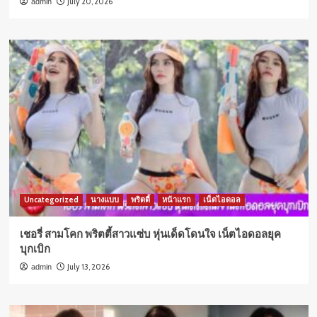
July 20, 2026
admin
Uncategorized
นางแบบ
พริตตี้
หน้าแรก
เน็ตไอดอล
เชอรี่ สามโคก พริตตี้สาวแซ่บ หุ่นเด็ดโดนใจ เน็ตไอดอลยุค
บุกเบิก
July 13, 2026
admin