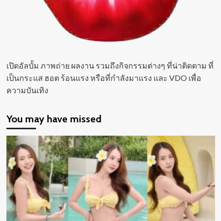
เปิดอัลบั้ม ภาพถ่าย ผลงาน รวมถึงกิจกรรมต่างๆ ที่น่าติดตาม ที่
เป็นกระแส ฮอต ร้อนแรง หรือที่กำลังมาแรง และ VDO เพื่อ
ความบันเทิง
You may have missed