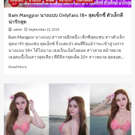
onlyfans
ฮอต
นางแบบ
พริตตี้
หน้าแรก
เน็ตไอดอล
พ่วง
ดีกรี
Bam Mangpor นางแบบ Onlyfans 18+ สุดเซ็กซี่ ตัวเล็กดี
ดาว
น่ารักสุด
โอน
ลี่
September 22, 2025
admin
แฟน
Bam Mangpor นางแบบ สาวสวยอีกหนึ่ง เซ็กซี่สุดแซ่บ สาวตัวเล็ก
สุดน่ารัก หุ่นแซ่บ สุดเอ็กซ์ จิ๋วแต่แจ๋ว คนที่ถึงแม้ว่าจะเข้าสู่วงการ
นางแบบ 18+ ได้ไม่นาน เธอเป็นเน็ตไอดอล สาวสวย หน้าหมวย
เธอคนนี้เป็นสาวสุดเสียว ที่มีลีลาสุดเด็ด 20+ สาวหมวย สุดฮอต...
Read
Read More
more
about
Bam
Mangpor
นาง
แบบ
Onlyfans
18+
สุด
เซ็กซี่
ตัว
เล็ก