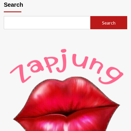
Search
Search