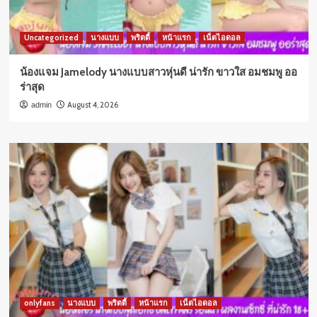
Uncategorized
นางแบบ
พริตตี้
หน้าแรก
เน็ตไอดอล
น้องแจม Jamelody นางแบบสาวหุ่นดี น่ารัก ขาวใส อมชมพู ออ
ร่าสุด
August 4, 2026
admin
onlyfans
นางแบบ
พริตตี้
หน้าแรก
เน็ตไอดอล