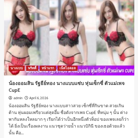
มวย
พิมพิ
กา
สาว
ขาว
สวย
ห
มวย
ทะลุ
จอ
สเปก
นางแบบ
หนุ่มๆ
พริตตี้
หน้าแรก
เน็ตไอดอล
ที่
ต้อง
น้องออมสิน รัฐธีย์ทอง นางแบบแซ่บ หุ่นเซ็กซี่ ตัวแม่เพจ
ร้อง
CupE
อื้อ
หื่อ
April 6, 2026
admin
น้องออมสิน รัฐธีย์ทอง นางแบบสาวสวย เซ็กซี่ที่กินขาด สวยเกิน
ต้าน หุ่นผอมเพรียวแต่สุดอึ๋ม ชื่อดังจากเพจ CupE ที่หนุ่ม ๆ นั้น ต่าง
พากันหลงใหลมาก ๆ เรียกได้ว่าเป็นอีกหนึ่งตัวท็อป ของเพจเลยก็ว่า
ได้ ยิ่งเป็นเรื่องผลงาน แนวชุดว่ายน้ำ แนวบิกินี ของเธอด้วยแล้ว
นั้น คือ...