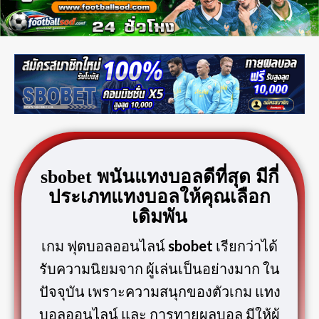
sbobet พนันแทงบอลดีที่สุด มีกี่
ประเภทแทงบอลให้คุณเลือก
เดิมพัน
เกม ฟุตบอลออนไลน์
sbobet
เรียกว่าได้
รับความนิยมจาก ผู้เล่นเป็นอย่างมาก ใน
ปัจจุบัน เพราะความสนุกของตัวเกม แทง
บอลออนไลน์ และ การทายผลบอล มีให้ผู้