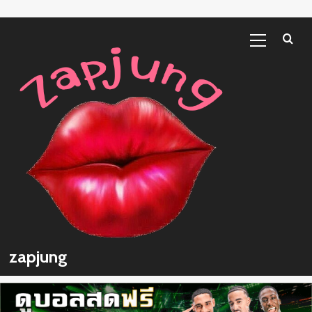
ufa191
โหราศาสตร์
Skip
Primary
ไทย
to
Menu
content
zapjung