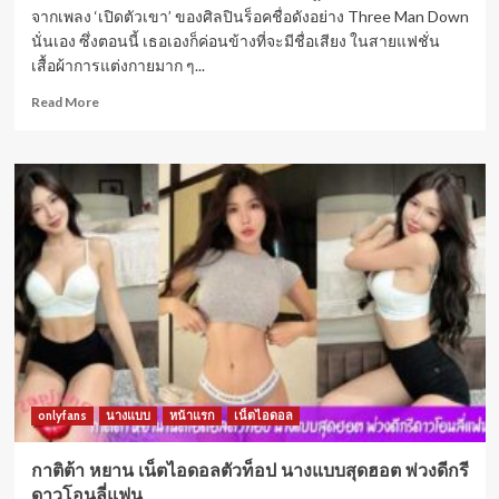
จากเพลง ‘เปิดตัวเขา’ ของศิลปินร็อคชื่อดังอย่าง Three Man Down
นั่นเอง ซึ่งตอนนี้ เธอเองก็ค่อนข้างที่จะมีชื่อเสียง ในสายแฟชั่น
เสื้อผ้าการแต่งกายมาก ๆ...
Read
Read More
more
about
นี
นี่
ชญา
พัชร์
สาว
สวย
สาย
แฟชั่น
นาง
แบบ
เสื้อผ้า
หน้า
onlyfans
เกาหลี
นางแบบ
หน้าแรก
เน็ตไอดอล
มา
แรง
กาติต้า หยาน เน็ตไอดอลตัวท็อป นางแบบสุดฮอต พ่วงดีกรี
ดาวโอนลี่แฟน