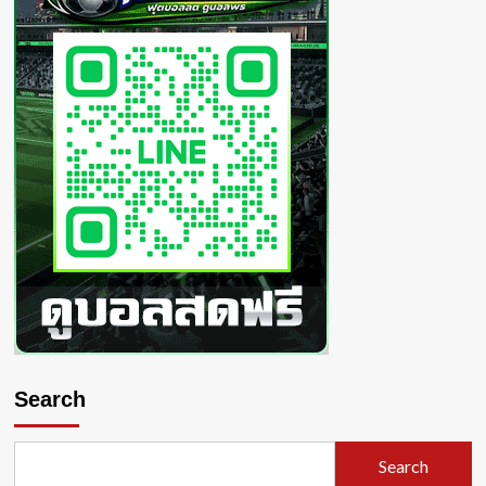
ลับ18+แบบ
จัด
เต็ม
อย่าง
หมด
เปลือก
เกิน
ต้าน
Search
Search