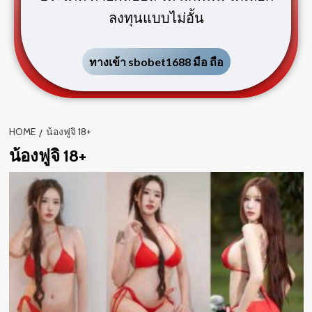
ลงทุนแบบไม่อั้น
ทางเข้า sbobet1688 มือ ถือ
HOME
น้องฟูจิ 18+
น้องฟูจิ 18+
d