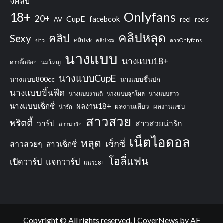
จีคลับ
Onlyfans
18+
20+
CupE
facebook
AV
reel
reels
คลิปหลุด
Sexy
คลิป
คลิป vk
ข่าว
คลิป xxx
ดาวOnlyfans
นางแบบ
นางแบบ18+
นมใหญ่
ดาวติ๊กต๊อก
นางแบบCupE
นางแบบ800cc
นางแบบขึ้นปก
นางแบบขึ้นฟีด
นางแบบจุกโผล่
นางแบบงานดี
นางแบบสาว
นางแบบเซ็กซี่
ผลงาน18+
ผลงานเสียว
ผลงานแซ่บ
น่ารัก
สาวสวย
พริตตี้
วาร์ป
สาวสวยน่ารัก
สาวน่ารัก
เน็ตไอดอล
หลุด
เซ็กซี่
สาวสวยๆ
สาวเซ็กซี่
โอลี่แฟน
เปิดวาร์ป
แจกวาร์ป
แนว18+
Copyright © All rights reserved.
|
CoverNews
by AF