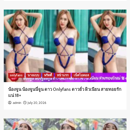
onlyfans
นางแบบ
พริตตี้
หน้าแรก
เน็ตไอดอล
น้องจูน น้องจูนนี่จูน ดาว Onlyfans ดาวยั่ว ผิวเนียน สายทอยรัก
แน่ 18+
July 20, 2026
admin