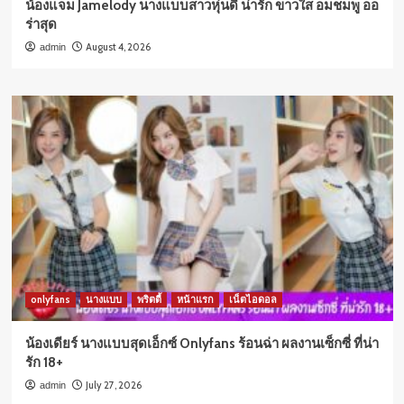
น้องแจม Jamelody นางแบบสาวหุ่นดี น่ารัก ขาวใส อมชมพู ออ
ร่าสุด
August 4, 2026
admin
onlyfans
นางแบบ
พริตตี้
หน้าแรก
เน็ตไอดอล
น้องเดียร์ นางแบบสุดเอ็กซ์ Onlyfans ร้อนฉ่า ผลงานเซ็กซี่ ที่น่า
รัก 18+
July 27, 2026
admin