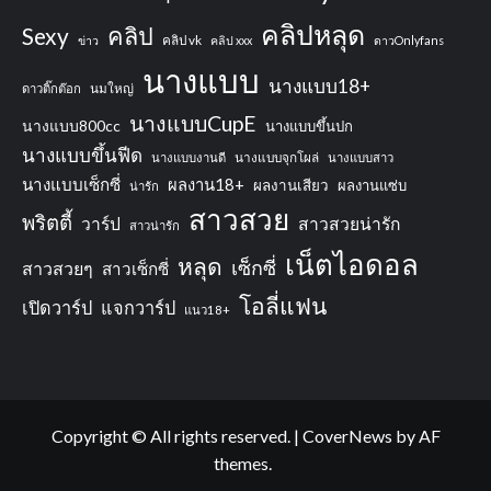
คลิปหลุด
Sexy
คลิป
คลิป vk
ข่าว
คลิป xxx
ดาวOnlyfans
นางแบบ
นางแบบ18+
นมใหญ่
ดาวติ๊กต๊อก
นางแบบCupE
นางแบบ800cc
นางแบบขึ้นปก
นางแบบขึ้นฟีด
นางแบบจุกโผล่
นางแบบงานดี
นางแบบสาว
นางแบบเซ็กซี่
ผลงาน18+
ผลงานเสียว
ผลงานแซ่บ
น่ารัก
สาวสวย
พริตตี้
วาร์ป
สาวสวยน่ารัก
สาวน่ารัก
เน็ตไอดอล
หลุด
เซ็กซี่
สาวสวยๆ
สาวเซ็กซี่
โอลี่แฟน
เปิดวาร์ป
แจกวาร์ป
แนว18+
Copyright © All rights reserved.
|
CoverNews
by AF
themes.
sbobet
ดูบอลสด