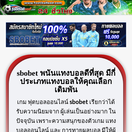
sbobet พนันแทงบอลดีที่สุด มีกี่
ประเภทแทงบอลให้คุณเลือก
เดิมพัน
เกม ฟุตบอลออนไลน์
sbobet
เรียกว่าได้
รับความนิยมจาก ผู้เล่นเป็นอย่างมาก ใน
ปัจจุบัน เพราะความสนุกของตัวเกม แทง
บอลออนไลน์ และ การทายผลบอล มีให้ผู้