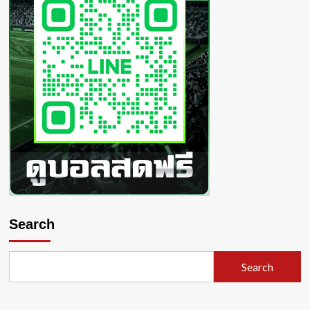
ฮอต
จาก
รายการ
ก็
มาดิ
ค
ร้าบ
Search
Search