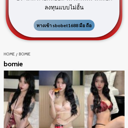
ลงทุนแบบไม่อั้น
ทางเข้า sbobet1688 มือ ถือ
HOME
BOMIE
bomie
d