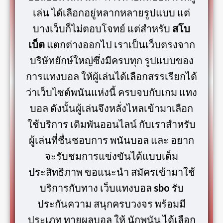
เล่น ได้เลือกอยู่หลากหลายรูปแบบ แต่
บางเว็บก็ไม่ตอบโจทย์ แต่สำหรับ
สโบ
เบ็ต
แตกต่างออกไป เราเป็นเว็บตรงจาก
บริษัทยักษ์ใหญ่ซึ่งมีครบทุก รูปแบบของ
การแทงบอล ให้ผู้เล่นได้เลือกสรรเรียกได้
ว่าเว็บไซต์พนันแห่งนี้ ครบจบกับเกม แทง
บอล ดังนั้นผู้เล่นจึงหลั่งไหลเข้ามาเลือก
ใช้บริการ เดิมพันออนไลน์ กับเราสำหรับ
ผู้เล่นที่ชื่นชอบการ พนันบอล และ อยาก
จะรับชมการแข่งขันได้แบบเต็ม
ประสิทธิภาพ ขอแนะนำ สมัครเข้ามาใช้
บริการกับทาง เว็บแทงบอล
sbo
รับ
ประกันความ สนุกครบวงจร พร้อมมี
ประเภท ทายผลบอล ให้ นักพนัน ได้เลือก