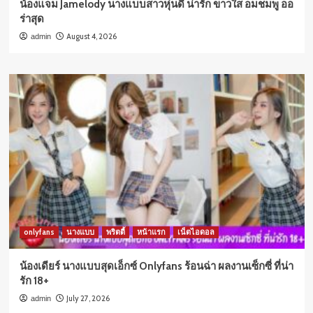
น้องแจม Jamelody นางแบบสาวหุ่นดี น่ารัก ขาวใส อมชมพู ออ
ร่าสุด
August 4, 2026
admin
onlyfans
นางแบบ
พริตตี้
หน้าแรก
เน็ตไอดอล
น้องเดียร์ นางแบบสุดเอ็กซ์ Onlyfans ร้อนฉ่า ผลงานเซ็กซี่ ที่น่า
รัก 18+
July 27, 2026
admin