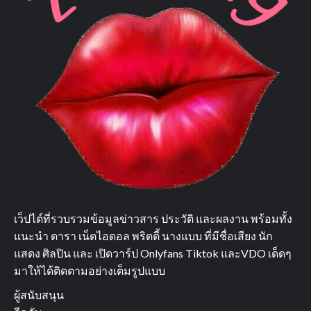
เว็ปไต์ที่รวบรวมข้อมูลข่าวสาร ประวัติ และผลงาน พร้อมทั้ง
แนะนำ ดารา เน็ตไอดอล พริตตี้ นางแบบ ที่มีชื่อเสียง นัก
แสดง ศิลปิน และ เปิดวาร์ป Onlyfans Tiktok และVDO เด็ดๆ
มาให้ได้ติดตามอย่างเต็มรูปแบบ
ผู้สนับสนุน