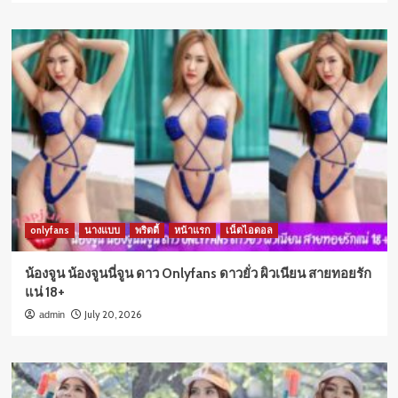
onlyfans
นางแบบ
พริตตี้
หน้าแรก
เน็ตไอดอล
น้องจูน น้องจูนนี่จูน ดาว Onlyfans ดาวยั่ว ผิวเนียน สายทอยรัก
แน่ 18+
July 20, 2026
admin