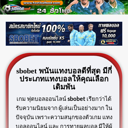
sbobet พนันแทงบอลดีที่สุด มีกี่
ประเภทแทงบอลให้คุณเลือก
เดิมพัน
เกม ฟุตบอลออนไลน์
sbobet
เรียกว่าได้
รับความนิยมจาก ผู้เล่นเป็นอย่างมาก ใน
ปัจจุบัน เพราะความสนุกของตัวเกม แทง
บอลออนไลน์ และ การทายผลบอล มีให้ผู้