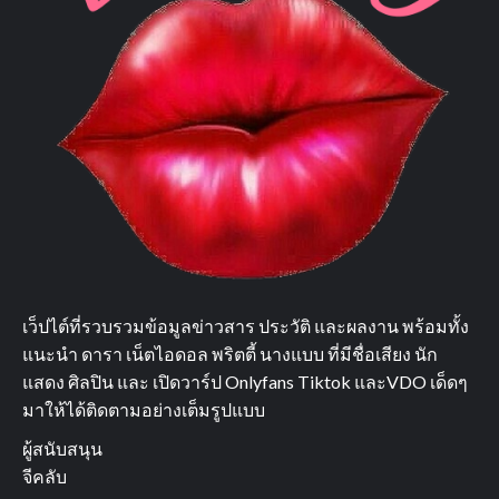
เว็ปไต์ที่รวบรวมข้อมูลข่าวสาร ประวัติ และผลงาน พร้อมทั้ง
แนะนำ ดารา เน็ตไอดอล พริตตี้ นางแบบ ที่มีชื่อเสียง นัก
แสดง ศิลปิน และ เปิดวาร์ป Onlyfans Tiktok และVDO เด็ดๆ
มาให้ได้ติดตามอย่างเต็มรูปแบบ
ผู้สนับสนุน
จีคลับ