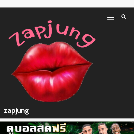
ufa191
โหราศาสตร์
Skip
Primary
ไทย
to
Menu
content
zapjung