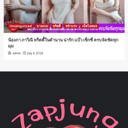
Uncategorized
นางแบบ
พริตตี้
หน้าแรก
เน็ตไอดอล
น้องภา ภาวิณี พริตตี้ในตำนาน น่ารัก แบ๊ว เซ็กซี่ ครบจัดชัดทุก
มุม
July 6, 2026
admin