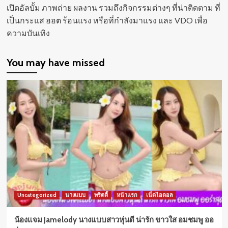
เปิดอัลบั้ม ภาพถ่าย ผลงาน รวมถึงกิจกรรมต่างๆ ที่น่าติดตาม ที่
เป็นกระแส ฮอต ร้อนแรง หรือที่กำลังมาแรง และ VDO เพื่อ
ความบันเทิง
You may have missed
Uncategorized
นางแบบ
พริตตี้
หน้าแรก
เน็ตไอดอล
น้องแจม Jamelody นางแบบสาวหุ่นดี น่ารัก ขาวใส อมชมพู ออ