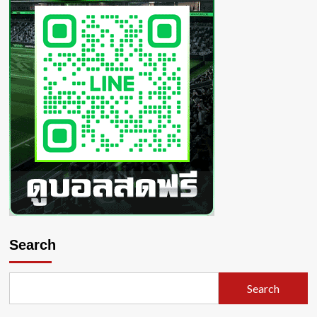
FHM
ที่
ดัง
สนั่น
ไม่มี
ใคร
ไม่รู้
จัก
Search
Search