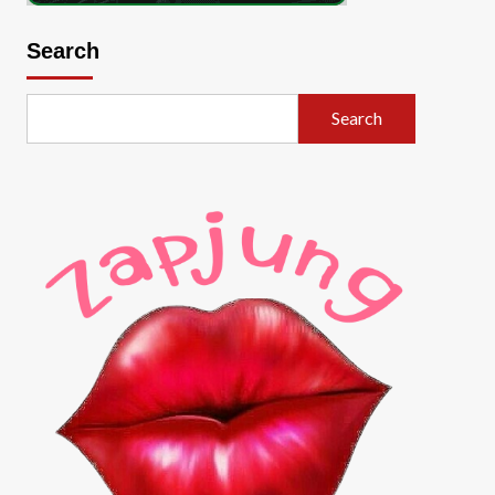
Search
Search