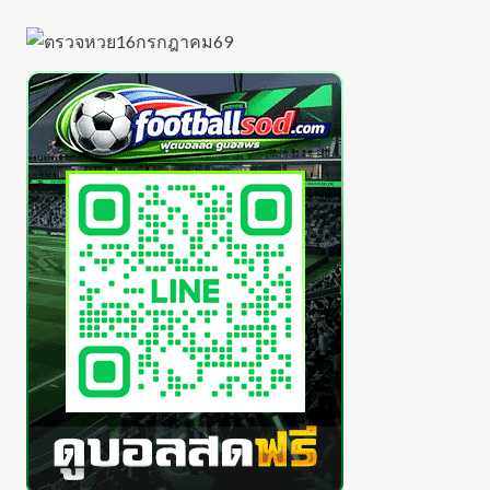
dooballstar com