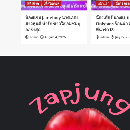
หน้าแรก
เน็ตไอดอล
หน้าแรก
เน็ตไอดอล
น้องแจม Jamelody นางแบบ
น้องเดียร์ นางแบบส
สาวหุ่นดี น่ารัก ขาวใส อมชมพู
Onlyfans ร้อนฉ่า ผ
ออร่าสุด
ที่น่ารัก 18+
August 4, 2026
July 27, 2
admin
admin