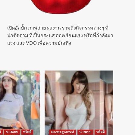
เปิดอัลบั้ม ภาพถ่าย ผลงาน รวมถึงกิจกรรมต่างๆ ที่
น่าติดตาม ที่เป็นกระแส ฮอต ร้อนแรง หรือที่กำลังมา
แรง และ VDO เพื่อความบันเทิง
d
นางแบบ
พริตตี้
Uncategorized
นางแบบ
พริตตี้