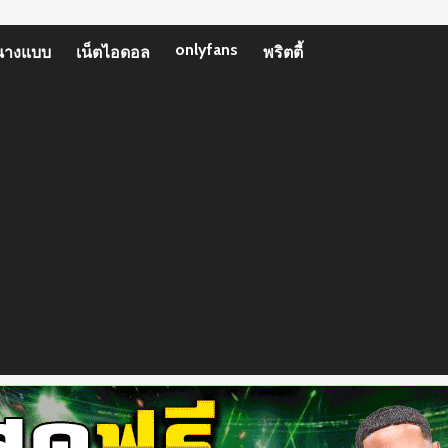
onlyfans
นางแบบ
เน็ตไอดอล
พริตตี้