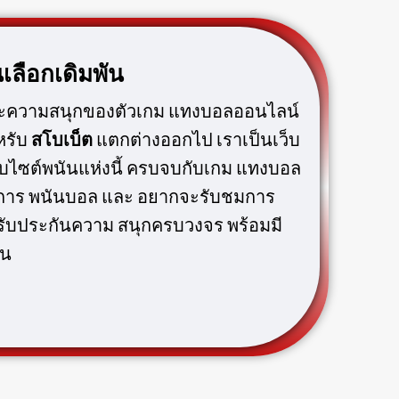
เลือกเดิมพัน
เพราะความสนุกของตัวเกม แทงบอลออนไลน์
หรับ
สโบเบ็ต
แตกต่างออกไป เราเป็นเว็บ
ว็บไซต์พนันแห่งนี้ ครบจบกับเกม แทงบอล
่นชอบการ พนันบอล และ อยากจะรับชมการ
รับประกันความ สนุกครบวงจร พร้อมมี
้น