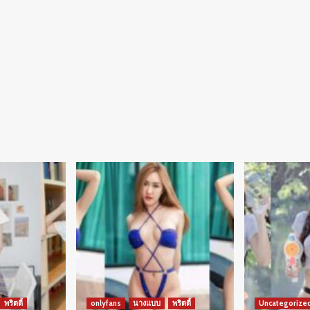
พริตตี้
onlyfans
นางแบบ
พริตตี้
Uncategorize