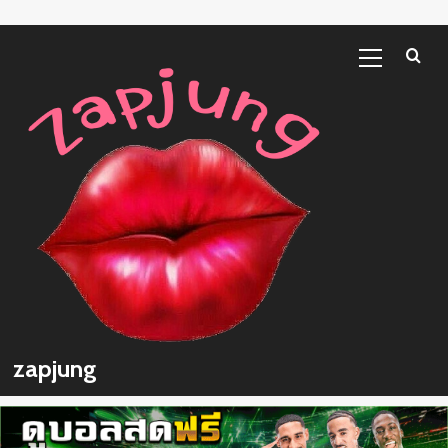
ufa191
โหราศาสตร์
Skip
Primary
ไทย
to
Menu
content
zapjung