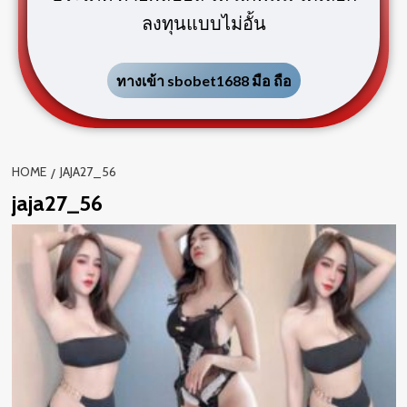
ลงทุนแบบไม่อั้น
ทางเข้า sbobet1688 มือ ถือ
HOME
JAJA27_56
jaja27_56
d