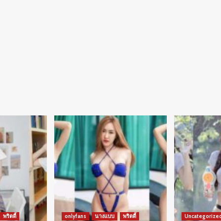
พริตตี้
onlyfans
นางแบบ
พริตตี้
Uncategorize