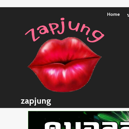
ufa191
โหราศาสตร์
Skip
Home
ไทย
to
content
zapjung