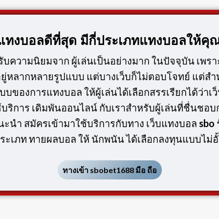
แทงบอลดีที่สุด มีกี่ประเภทแทงบอลให้คุณ
้รับความนิยมจาก ผู้เล่นเป็นอย่างมาก ในปัจจุบัน 
กอยู่หลากหลายรูปแบบ แต่บางเว็บก็ไม่ตอบโจทย์ แต่สำ
ปแบบของการแทงบอล ให้ผู้เล่นได้เลือกสรรเรียกได้ว่าเ
อกใช้บริการ เดิมพันออนไลน์ กับเราสำหรับผู้เล่นที่ชื
นะนำ สมัครเข้ามาใช้บริการกับทาง เว็บแทงบอล
sbo
ระเภท ทายผลบอล ให้ นักพนัน ได้เลือกลงทุนแบบไม่อั
ทางเข้า sbobet1688 มือ ถือ